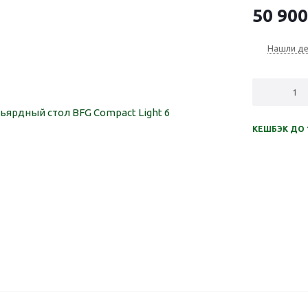
50 900
Нашли д
КЕШБЭК ДО 