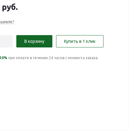
руб.
ешевле?
В корзину
Купить в 1 клик
10%
при оплате в течении 24 часов с момента заказа.