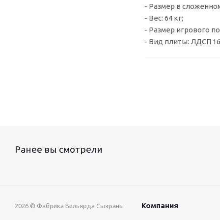
- Размер в сложенном
- Вес: 64 кг;
- Размер игрового поля
- Вид плиты: ЛДСП 16
Ранее вы смотрели
Компания
2026 © Фабрика Бильярда Сызрань