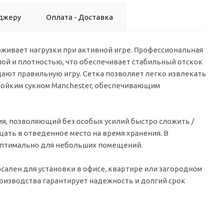
джеру
Оплата - Доставка
рживает нагрузки при активной игре. Профессиональная
рмой и плотностью, что обеспечивает стабильный отскок
дают правильную игру. Сетка позволяет легко извлекать
тойким сукном Manchester, обеспечивающим
, позволяющий без особых усилий быстро сложить /
ать в отведенное место на время хранения. В
 оптимально для небольших помещений.
сален для установки в офисе, квартире или загородном
изводства гарантирует надежность и долгий срок