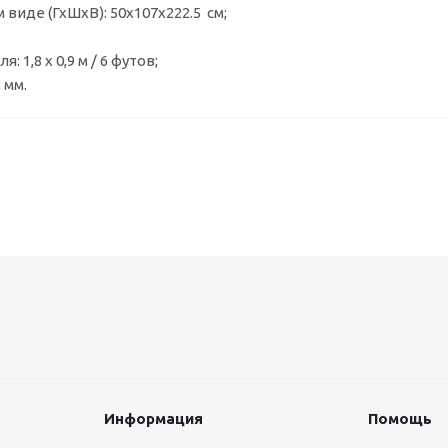
 виде (ГхШхВ): 50х107х222.5 см;
: 1,8 х 0,9 м / 6 футов;
 мм.
Информация
Помощь