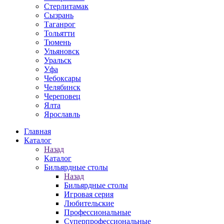
Стерлитамак
Сызрань
Таганрог
Тольятти
Тюмень
Ульяновск
Уральск
Уфа
Чебоксары
Челябинск
Череповец
Ялта
Ярославль
Главная
Каталог
Назад
Каталог
Бильярдные столы
Назад
Бильярдные столы
Игровая серия
Любительские
Профессиональные
Суперпрофессиональные