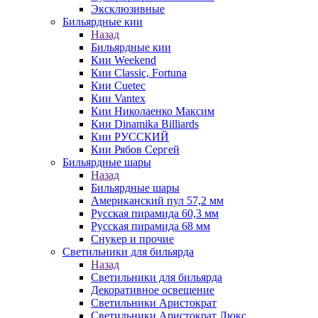
Эксклюзивные
Бильярдные кии
Назад
Бильярдные кии
Кии Weekend
Кии Classic, Fortuna
Кии Cuetec
Кии Vantex
Кии Николаенко Максим
Кии Dinamika Billiards
Кии РУССКИЙ
Кии Рябов Сергей
Бильярдные шары
Назад
Бильярдные шары
Американский пул 57,2 мм
Русская пирамида 60,3 мм
Русская пирамида 68 мм
Снукер и прочие
Светильники для бильярда
Назад
Светильники для бильярда
Декоративное освещение
Светильники Аристократ
Светильники Аристократ Люкс