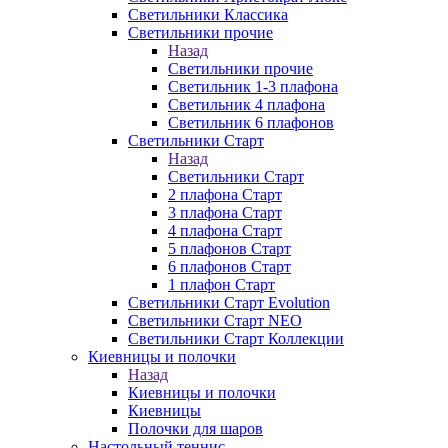
Светильники Классика
Светильники прочие
Назад
Светильники прочие
Светильник 1-3 плафона
Светильник 4 плафона
Светильник 6 плафонов
Светильники Старт
Назад
Светильники Старт
2 плафона Старт
3 плафона Старт
4 плафона Старт
5 плафонов Старт
6 плафонов Старт
1 плафон Старт
Светильники Старт Evolution
Светильники Старт NEO
Светильники Старт Коллекции
Киевницы и полочки
Назад
Киевницы и полочки
Киевницы
Полочки для шаров
Настольный теннис