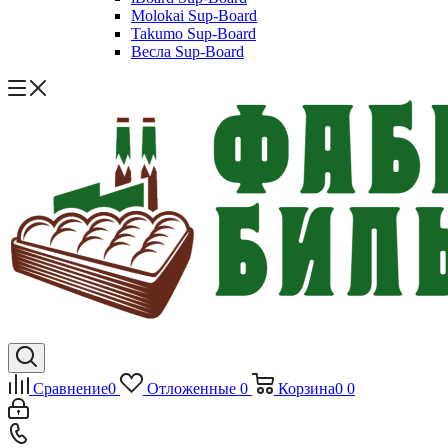
Molokai Sup-Board
Takumo Sup-Board
Весла Sup-Board
Сравнение
0
Отложенные
0
Корзина
0
0