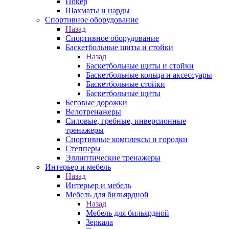
Покер
Шахматы и нарды
Спортивное оборудование
Назад
Спортивное оборудование
Баскетбольные щиты и стойки
Назад
Баскетбольные щиты и стойки
Баскетбольные кольца и аксессуары
Баскетбольные стойки
Баскетбольные щиты
Беговые дорожки
Велотренажеры
Силовые, гребные, инверсионные
тренажеры
Спортивные комплексы и городки
Степперы
Эллиптические тренажеры
Интерьер и мебель
Назад
Интерьер и мебель
Мебель для бильярдной
Назад
Мебель для бильярдной
Зеркала