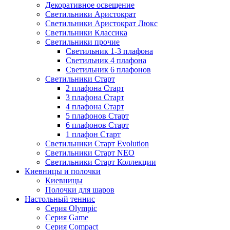
Декоративное освещение
Светильники Аристократ
Светильники Аристократ Люкс
Светильники Классика
Светильники прочие
Светильник 1-3 плафона
Светильник 4 плафона
Светильник 6 плафонов
Светильники Старт
2 плафона Старт
3 плафона Старт
4 плафона Старт
5 плафонов Старт
6 плафонов Старт
1 плафон Старт
Светильники Старт Evolution
Светильники Старт NEO
Светильники Старт Коллекции
Киевницы и полочки
Киевницы
Полочки для шаров
Настольный теннис
Серия Olympic
Серия Game
Серия Compact