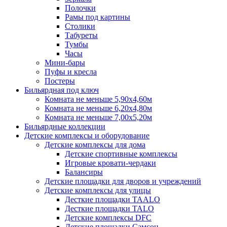
Полочки
Рамы под картины
Столики
Табуреты
Тумбы
Часы
Мини-бары
Пуфы и кресла
Постеры
Бильярдная под ключ
Комната не меньше 5,90х4,60м
Комната не меньше 6,20х4,80м
Комната не меньше 7,00х5,20м
Бильярдные коллекции
Детские комплексы и оборудование
Детские комплексы для дома
Детские спортивные комплексы
Игровые кровати-чердаки
Балансиры
Детские площадки для дворов и учреждений
Детские комплексы для улицы
Десткие площадки TAALO
Десткие площадки TALO
Детские комплексы DFC
Детские площадки Самсон