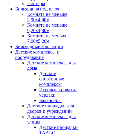
Постеры
Бильярдная под ключ
Комната не меньше
5,90х4,60м
Комната не меньше
6,20х4,80м
Комната не меньше
7,00х5,20м
Бильярдные коллекции
Детские комплексы и
оборудование
Детские комплексы для
дома
Детские
спортивные
комплексы
Игровые кровати-
чердаки
Балансиры
Детские площадки для
дворов и учреждений
Детские комплексы для
улицы
Десткие площадки
TAALO