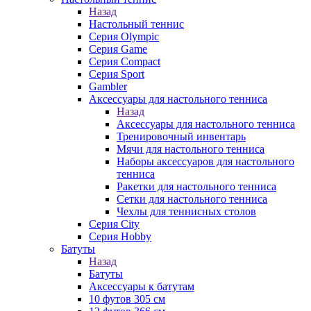
Назад
Настольный теннис
Серия Olympic
Серия Game
Серия Compact
Серия Sport
Gambler
Аксессуары для настольного тенниса
Назад
Аксессуары для настольного тенниса
Тренировочный инвентарь
Мячи для настольного тенниса
Наборы аксессуаров для настольного
тенниса
Ракетки для настольного тенниса
Сетки для настольного тенниса
Чехлы для теннисных столов
Серия City
Серия Hobby
Батуты
Назад
Батуты
Аксессуары к батутам
10 футов 305 см