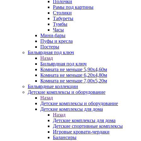
Полочки
Рамы под картины
Столики
Табуреты
Тумбы
Часы
Мини-бары
Пуфы и кресла
Постеры
Бильярдная под ключ
Назад
Бильярдная под ключ
Комната не меньше 5,90х4,60м
Комната не меньше 6,20х4,80м
Комната не меньше 7,00х5,20м
Бильярдные коллекции
Детские комплексы и оборудование
Назад
Детские комплексы и оборудование
Детские комплексы для дома
Назад
Детские комплексы для дома
Детские спортивные комплексы
Игровые кровати-чердаки
Балансиры