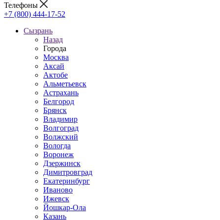
Телефоны
+7 (800) 444-17-52
Сызрань
Назад
Города
Москва
Аксай
Актобе
Альметьевск
Астрахань
Белгород
Брянск
Владимир
Волгоград
Волжский
Вологда
Воронеж
Дзержинск
Димитровград
Екатеринбург
Иваново
Ижевск
Йошкар-Ола
Казань