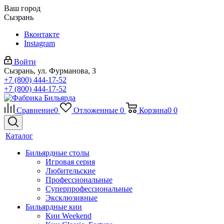
Ваш город
Сызрань
Вконтакте
Instagram
Войти
Сызрань, ул. Фурманова, 3
+7 (800) 444-17-52
+7 (800) 444-17-52
Сравнение
0
Отложенные
0
Корзина
0
0
Каталог
Бильярдные столы
Игровая серия
Любительские
Профессиональные
Суперпрофессиональные
Эксклюзивные
Бильярдные кии
Кии Weekend