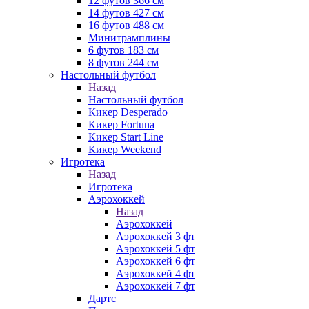
12 футов 366 см
14 футов 427 см
16 футов 488 см
Минитрамплины
6 футов 183 см
8 футов 244 см
Настольный футбол
Назад
Настольный футбол
Кикер Desperado
Кикер Fortuna
Кикер Start Line
Кикер Weekend
Игротека
Назад
Игротека
Аэрохоккей
Назад
Аэрохоккей
Аэрохоккей 3 фт
Аэрохоккей 5 фт
Аэрохоккей 6 фт
Аэрохоккей 4 фт
Аэрохоккей 7 фт
Дартс