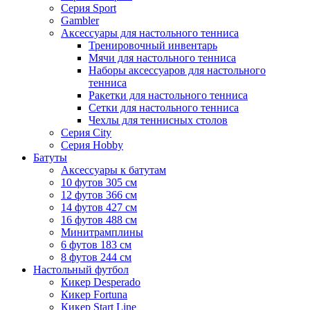
Серия Sport
Gambler
Аксессуары для настольного тенниса
Тренировочный инвентарь
Мячи для настольного тенниса
Наборы аксессуаров для настольного
тенниса
Ракетки для настольного тенниса
Сетки для настольного тенниса
Чехлы для теннисных столов
Серия City
Серия Hobby
Батуты
Аксессуары к батутам
10 футов 305 см
12 футов 366 см
14 футов 427 см
16 футов 488 см
Минитрамплины
6 футов 183 см
8 футов 244 см
Настольный футбол
Кикер Desperado
Кикер Fortuna
Кикер Start Line