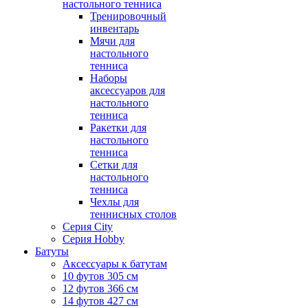
настольного тенниса
Тренировочный
инвентарь
Мячи для
настольного
тенниса
Наборы
аксессуаров для
настольного
тенниса
Ракетки для
настольного
тенниса
Сетки для
настольного
тенниса
Чехлы для
теннисных столов
Серия City
Серия Hobby
Батуты
Аксессуары к батутам
10 футов 305 см
12 футов 366 см
14 футов 427 см