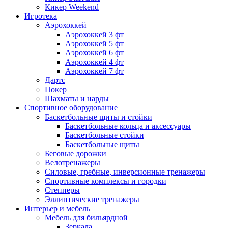
Кикер Weekend
Игротека
Аэрохоккей
Аэрохоккей 3 фт
Аэрохоккей 5 фт
Аэрохоккей 6 фт
Аэрохоккей 4 фт
Аэрохоккей 7 фт
Дартс
Покер
Шахматы и нарды
Спортивное оборудование
Баскетбольные щиты и стойки
Баскетбольные кольца и аксессуары
Баскетбольные стойки
Баскетбольные щиты
Беговые дорожки
Велотренажеры
Силовые, гребные, инверсионные тренажеры
Спортивные комплексы и городки
Степперы
Эллиптические тренажеры
Интерьер и мебель
Мебель для бильярдной
Зеркала