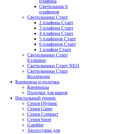
плафона
Светильник 6
плафонов
Светильники Старт
2 плафона Старт
3 плафона Старт
4 плафона Старт
5 плафонов Старт
6 плафонов Старт
1 плафон Старт
Светильники Старт
Evolution
Светильники Старт NEO
Светильники Старт
Коллекции
Киевницы и полочки
Киевницы
Полочки для шаров
Настольный теннис
Серия Olympic
Серия Game
Серия Compact
Серия Sport
Gambler
Аксессуары для