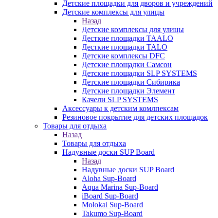
Детские площадки для дворов и учреждений
Детские комплексы для улицы
Назад
Детские комплексы для улицы
Десткие площадки TAALO
Десткие площадки TALO
Детские комплексы DFC
Детские площадки Самсон
Детские площадки SLP SYSTEMS
Детские площадки Сибирика
Детские площадки Элемент
Качели SLP SYSTEMS
Аксессуары к детским комлпексам
Резиновое покрытие для детских площадок
Товары для отдыха
Назад
Товары для отдыха
Надувные доски SUP Board
Назад
Надувные доски SUP Board
Aloha Sup-Board
Aqua Marina Sup-Board
iBoard Sup-Board
Molokai Sup-Board
Takumo Sup-Board