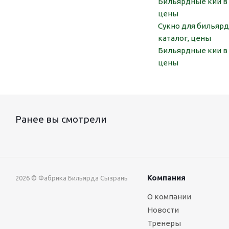
Бильярдные кии в 
цены
Сукно для бильярд
каталог, цены
Бильярдные кии в 
цены
Ранее вы смотрели
Компания
2026 © Фабрика Бильярда Сызрань
О компании
Новости
Тренеры