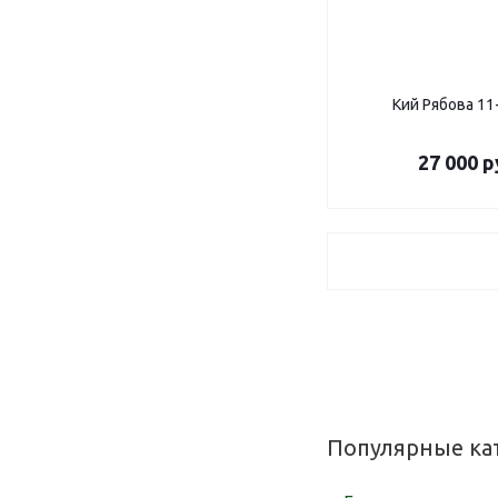
Кий Рябова 11
27 000
р
Популярные ка