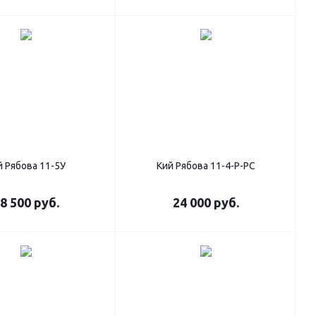
й Рябова 11-5У
Кий Рябова 11-4-Р-РС
8 500
руб.
24 000
руб.