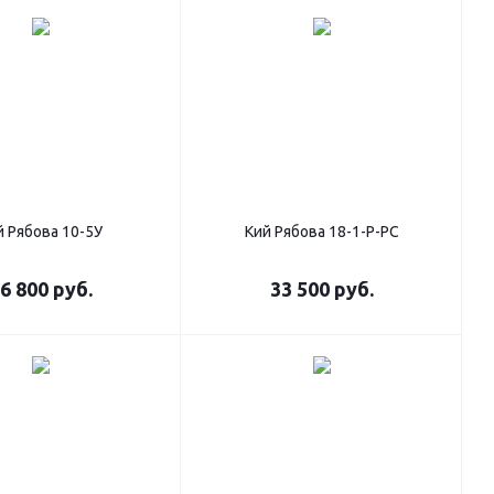
й Рябова 10-5У
Кий Рябова 18-1-Р-РС
6 800
руб.
33 500
руб.