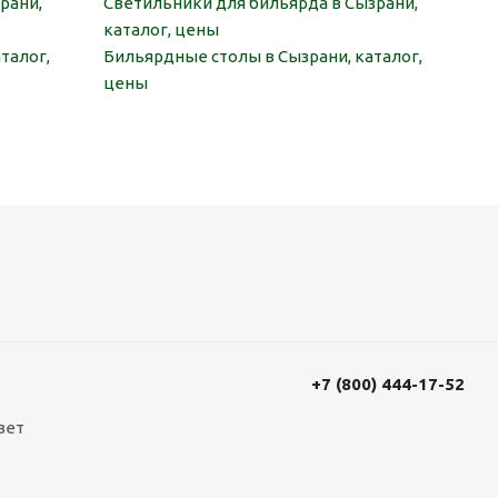
рани,
Светильники для бильярда в Сызрани,
каталог, цены
талог,
Бильярдные столы в Сызрани, каталог,
цены
+7 (800) 444-17-52
вет