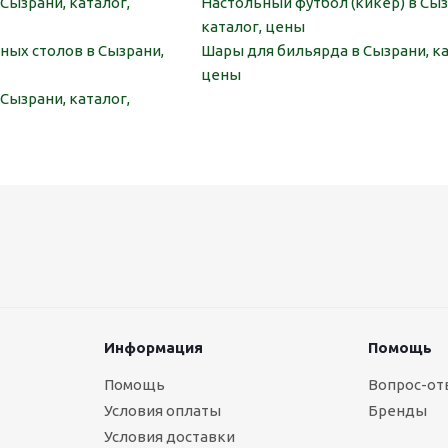
Сызрани, каталог,
Настольный футбол (кикер) в Сыз
каталог, цены
ных столов в Сызрани,
Шары для бильярда в Сызрани, ка
цены
Сызрани, каталог,
Информация
Помощь
Помощь
Вопрос-от
Условия оплаты
Бренды
Условия доставки