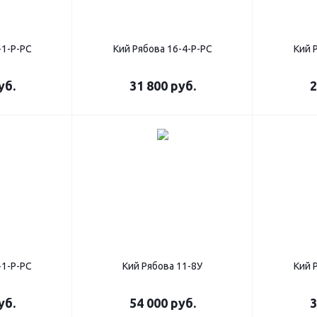
-1-Р-РС
Кий Рябова 16-4-Р-РС
Кий 
уб.
31 800
руб.
2
-1-Р-РС
Кий Рябова 11-8У
Кий 
уб.
54 000
руб.
3