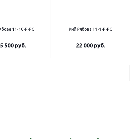
ябова 11-10-Р-РС
Кий Рябова 11-1-Р-РС
5 500
руб.
22 000
руб.