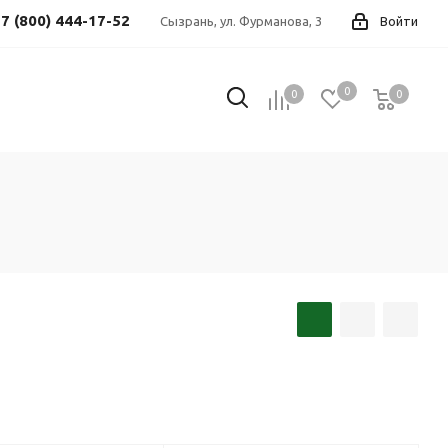
7 (800) 444-17-52
Сызрань, ул. Фурманова, 3
Войти
0
0
0
0