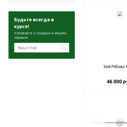
Будьте всегда в
курсе!
Узнавайте о скидках и акциях
первым
Кий Рябова 
46 000
р