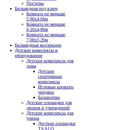
Постеры
Бильярдная под ключ
Комната не меньше
5,90х4,60м
Комната не меньше
6,20х4,80м
Комната не меньше
7,00х5,20м
Бильярдные коллекции
Детские комплексы и
оборудование
Детские комплексы для
дома
Детские
спортивные
комплексы
Игровые кровати-
чердаки
Балансиры
Детские площадки для
дворов и учреждений
Детские комплексы для
улицы
Десткие площадки
TAALO