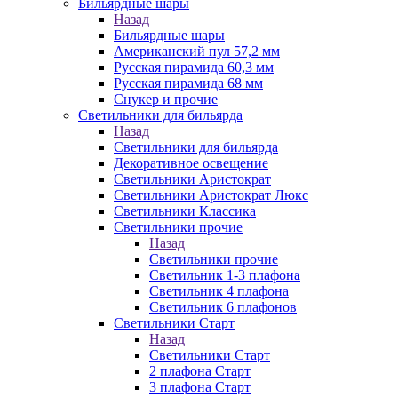
Бильярдные шары
Назад
Бильярдные шары
Американский пул 57,2 мм
Русская пирамида 60,3 мм
Русская пирамида 68 мм
Снукер и прочие
Светильники для бильярда
Назад
Светильники для бильярда
Декоративное освещение
Светильники Аристократ
Светильники Аристократ Люкс
Светильники Классика
Светильники прочие
Назад
Светильники прочие
Светильник 1-3 плафона
Светильник 4 плафона
Светильник 6 плафонов
Светильники Старт
Назад
Светильники Старт
2 плафона Старт
3 плафона Старт