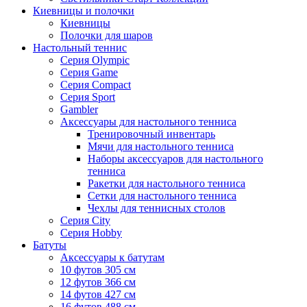
Киевницы и полочки
Киевницы
Полочки для шаров
Настольный теннис
Серия Olympic
Серия Game
Серия Compact
Серия Sport
Gambler
Аксессуары для настольного тенниса
Тренировочный инвентарь
Мячи для настольного тенниса
Наборы аксессуаров для настольного
тенниса
Ракетки для настольного тенниса
Сетки для настольного тенниса
Чехлы для теннисных столов
Серия City
Серия Hobby
Батуты
Аксессуары к батутам
10 футов 305 см
12 футов 366 см
14 футов 427 см
16 футов 488 см