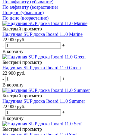
По алфавиту (убывание)
По алфавиту (возрастание)
По цене (убывание)
По цене (возрастание)
Быстрый просмотр
Надувная SUP дoска Iboard 11.0 Marine
22 900
руб.
-
+
В корзину
Быстрый просмотр
Надувная SUP доска Iboard 11.0 Green
22 900
руб.
-
+
В корзину
Быстрый просмотр
Надувная SUP дoска Iboard 11.0 Summer
22 900
руб.
-
+
В корзину
Быстрый просмотр
Надувная SUP дoска Iboard 11.0 Serf