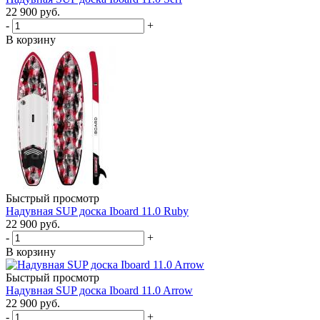
22 900
руб.
-
+
В корзину
Быстрый просмотр
Надувная SUP дoска Iboard 11.0 Ruby
22 900
руб.
-
+
В корзину
Быстрый просмотр
Надувная SUP дoска Iboard 11.0 Arrow
22 900
руб.
-
+