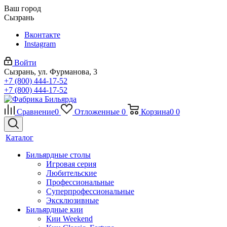
Ваш город
Сызрань
Вконтакте
Instagram
Войти
Сызрань, ул. Фурманова, 3
+7 (800) 444-17-52
+7 (800) 444-17-52
Сравнение
0
Отложенные
0
Корзина
0
0
Каталог
Бильярдные столы
Игровая серия
Любительские
Профессиональные
Суперпрофессиональные
Эксклюзивные
Бильярдные кии
Кии Weekend