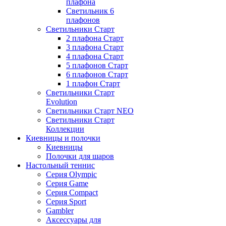
плафона
Светильник 6
плафонов
Светильники Старт
2 плафона Старт
3 плафона Старт
4 плафона Старт
5 плафонов Старт
6 плафонов Старт
1 плафон Старт
Светильники Старт
Evolution
Светильники Старт NEO
Светильники Старт
Коллекции
Киевницы и полочки
Киевницы
Полочки для шаров
Настольный теннис
Серия Olympic
Серия Game
Серия Compact
Серия Sport
Gambler
Аксессуары для