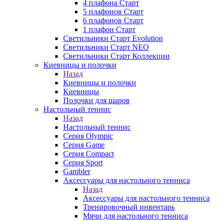
4 плафона Старт
5 плафонов Старт
6 плафонов Старт
1 плафон Старт
Светильники Старт Evolution
Светильники Старт NEO
Светильники Старт Коллекции
Киевницы и полочки
Назад
Киевницы и полочки
Киевницы
Полочки для шаров
Настольный теннис
Назад
Настольный теннис
Серия Olympic
Серия Game
Серия Compact
Серия Sport
Gambler
Аксессуары для настольного тенниса
Назад
Аксессуары для настольного тенниса
Тренировочный инвентарь
Мячи для настольного тенниса