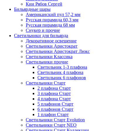
Кии Рябов Сергей
Бильярдные шары
Американский пул 57,2 мм
Русская пирамида 60,3 мм
Русская пирамида 68 мм
Снукер и прочие
Светильники для бильярда
Декоративное освещение
Светильники Аристократ
Светильники Аристократ Люкс
Светильники Классика
Светильники прочие
Светильник 1-3 плафона
Светильник 4 плафона
Светильник 6 плафонов
Светильники Старт
2 плафона Старт
3 плафона Старт
4 плафона Старт
5 плафонов Старт
6 плафонов Старт
1 плафон Старт
Светильники Старт Evolution
Светильники Старт NEO
Светильники Старт Коллекции