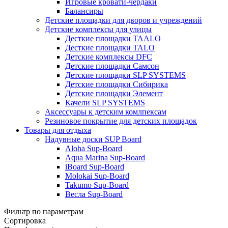
Игровые кровати-чердаки
Балансиры
Детские площадки для дворов и учреждений
Детские комплексы для улицы
Десткие площадки TAALO
Десткие площадки TALO
Детские комплексы DFC
Детские площадки Самсон
Детские площадки SLP SYSTEMS
Детские площадки Сибирика
Детские площадки Элемент
Качели SLP SYSTEMS
Аксессуары к детским комлпексам
Резиновое покрытие для детских площадок
Товары для отдыха
Надувные доски SUP Board
Aloha Sup-Board
Aqua Marina Sup-Board
iBoard Sup-Board
Molokai Sup-Board
Takumo Sup-Board
Весла Sup-Board
Фильтр по параметрам
Сортировка