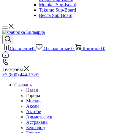
Molokai Sup-Board
Takumo Sup-Board
Весла Sup-Board
Сравнение
0
Отложенные
0
Корзина
0
0
Телефоны
+7 (800) 444-17-52
Сызрань
Назад
Города
Москва
Аксай
Актобе
Альметьевск
Астрахань
Белгород
Брянск