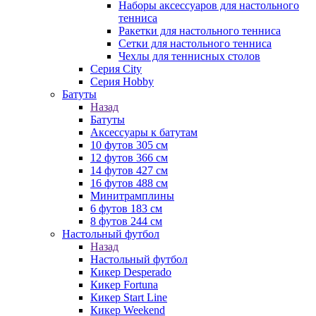
Наборы аксессуаров для настольного
тенниса
Ракетки для настольного тенниса
Сетки для настольного тенниса
Чехлы для теннисных столов
Серия City
Серия Hobby
Батуты
Назад
Батуты
Аксессуары к батутам
10 футов 305 см
12 футов 366 см
14 футов 427 см
16 футов 488 см
Минитрамплины
6 футов 183 см
8 футов 244 см
Настольный футбол
Назад
Настольный футбол
Кикер Desperado
Кикер Fortuna
Кикер Start Line
Кикер Weekend