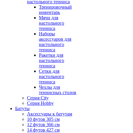
настольного тенниса
Тренировочный
инвентарь
Мячи для
настольного
тенниса
Наборы
аксессуаров для
настольного
тенниса
Ракетки для
настольного
тенниса
Сетки для
настольного
тенниса
Чехлы для
теннисных столов
Серия City
Серия Hobby
Батуты
Аксессуары к батутам
10 футов 305 см
12 футов 366 см
14 футов 427 см