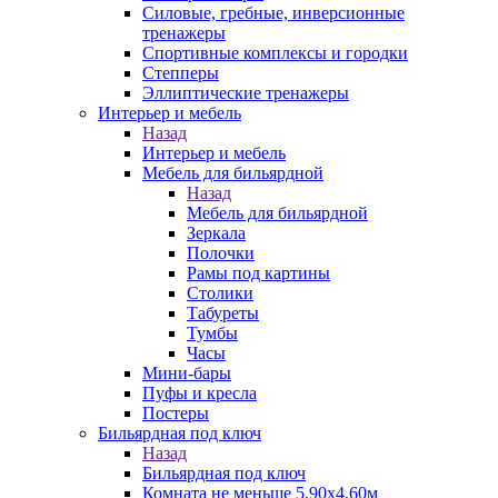
Силовые, гребные, инверсионные
тренажеры
Спортивные комплексы и городки
Степперы
Эллиптические тренажеры
Интерьер и мебель
Назад
Интерьер и мебель
Мебель для бильярдной
Назад
Мебель для бильярдной
Зеркала
Полочки
Рамы под картины
Столики
Табуреты
Тумбы
Часы
Мини-бары
Пуфы и кресла
Постеры
Бильярдная под ключ
Назад
Бильярдная под ключ
Комната не меньше 5,90х4,60м