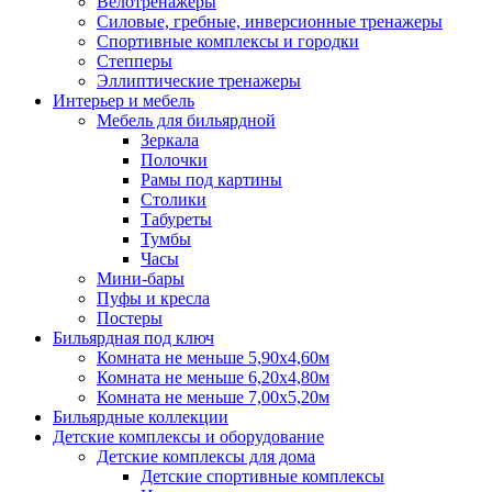
Велотренажеры
Силовые, гребные, инверсионные тренажеры
Спортивные комплексы и городки
Степперы
Эллиптические тренажеры
Интерьер и мебель
Мебель для бильярдной
Зеркала
Полочки
Рамы под картины
Столики
Табуреты
Тумбы
Часы
Мини-бары
Пуфы и кресла
Постеры
Бильярдная под ключ
Комната не меньше 5,90х4,60м
Комната не меньше 6,20х4,80м
Комната не меньше 7,00х5,20м
Бильярдные коллекции
Детские комплексы и оборудование
Детские комплексы для дома
Детские спортивные комплексы