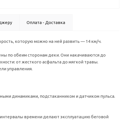
джеру
Оплата - Доставка
ость, которую можно на ней развить — 14 км/ч.
ны по обеим сторонам деки. Они накачиваются до
ности: от жесткого асфальта до мягкой травы.
ели управления.
енными динамиками, подстаканником и датчиком пульса.
е интервалы времени делают эксплуатацию беговой