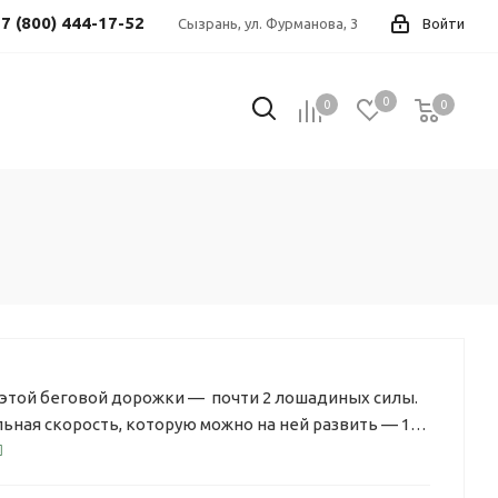
7 (800) 444-17-52
Сызрань, ул. Фурманова, 3
Войти
0
0
0
0
этой беговой дорожки — почти 2 лошадиных силы.
ьная скорость, которую можно на ней развить — 14