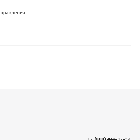
 управления
+7 (800) 444-17-52