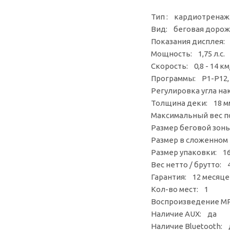
Тип : кардиотренаж
Вид: беговая дорож
Показания дисплея: 
Мощность: 1,75 л.с.
Скорость: 0,8 - 14 км
Программы: Р1-Р12,
Регулировка угла на
Толщина деки: 18 м
Максимальный вес п
Размер беговой зоны
Размер в сложенном
Размер упаковки: 1
Вес нетто / брутто: 4
Гарантия: 12 месяце
Кол-во мест: 1
Воспроизведение M
Наличие AUX: да
Наличие Bluetooth: 