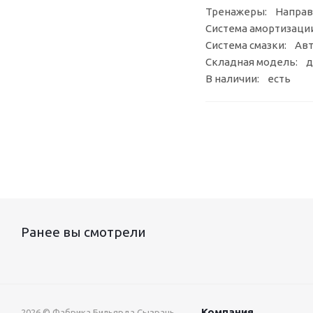
Тренажеры: Направ
Система амортизации
Система смазки: Авт
Складная модель: д
В наличии: есть
Ранее вы смотрели
Компания
2026 © Фабрика Бильярда Сызрань