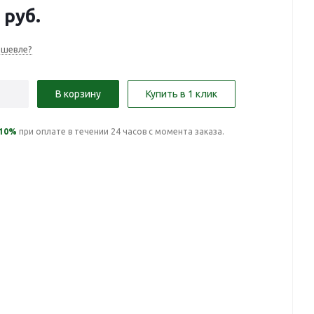
руб.
ешевле?
В корзину
Купить в 1 клик
10%
при оплате в течении 24 часов с момента заказа.