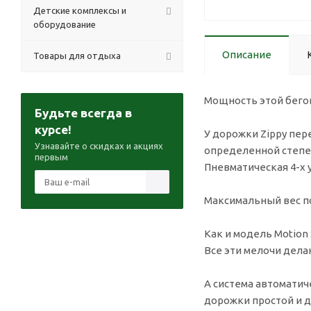
Детские комплексы и
оборудование
Описание
Товары для отдыха
Мощность этой бегов
Будьте всегда в
курсе!
У дорожки Zippy пер
Узнавайте о скидках и акциях
определенной степен
первым
Пневматическая 4-х 
Максимальный вес по
Как и модель Motion
Все эти мелочи дела
А система автомати
дорожки простой и 