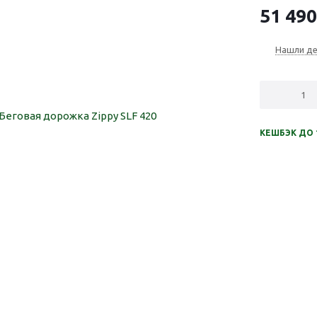
51 490
Нашли д
КЕШБЭК ДО 