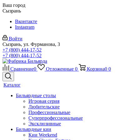
Ваш город
Сызрань
Вконтакте
Instagram
Войти
Сызрань, ул. Фурманова, 3
+7 (800) 444-17-52
+7 (800) 444-17-52
Сравнение
0
Отложенные
0
Корзина
0
0
Каталог
Бильярдные столы
Игровая серия
Любительские
Профессиональные
Суперпрофессиональные
Эксклюзивные
Бильярдные кии
Кии Weekend