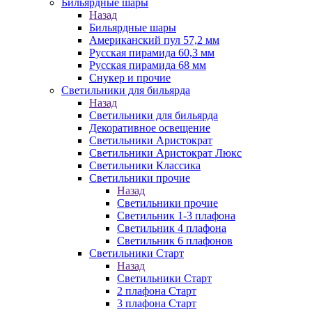
Бильярдные шары
Назад
Бильярдные шары
Американский пул 57,2 мм
Русская пирамида 60,3 мм
Русская пирамида 68 мм
Снукер и прочие
Светильники для бильярда
Назад
Светильники для бильярда
Декоративное освещение
Светильники Аристократ
Светильники Аристократ Люкс
Светильники Классика
Светильники прочие
Назад
Светильники прочие
Светильник 1-3 плафона
Светильник 4 плафона
Светильник 6 плафонов
Светильники Старт
Назад
Светильники Старт
2 плафона Старт
3 плафона Старт