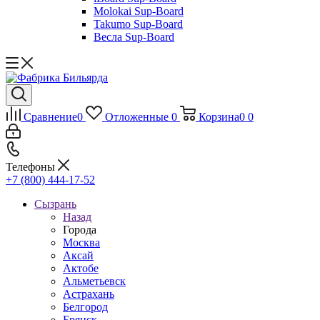
Molokai Sup-Board
Takumo Sup-Board
Весла Sup-Board
Сравнение
0
Отложенные
0
Корзина
0
0
Телефоны
+7 (800) 444-17-52
Сызрань
Назад
Города
Москва
Аксай
Актобе
Альметьевск
Астрахань
Белгород
Брянск