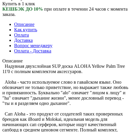
Купить в 1 клик
КЕШБЭК ДО 10%
при оплате в течении 24 часов с момента
заказа.
Описание
Как купить
Оплата
Доставка
Вопрос менеджеру
Оплата - Доставка
Описание
Надувная двухслойная SUP доска ALOHA Yellow Palm Tree
11'0 с полным комплектом аксессуаров.
Aloha - часто используемое слово в гавайском языке. Оно
обозначает не только приветствие, но выражает также любовь
и привязанность. Буквально "alo" означает "лицом к лицу" и
"ha" означает "дыхание жизни", менее дословный перевод -
"ты и я разделяем одно дыхание".
Сап Aloha - это продукт от создателей таких проверенных
брендов как iBoard и Molokai, идеальная модель для
начинающих сап серферов, которые ищут качественный
сапборд в среднем ценовом сегменте. Полный комплект,