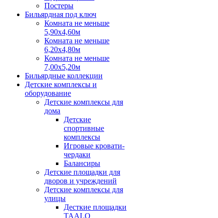
Постеры
Бильярдная под ключ
Комната не меньше
5,90х4,60м
Комната не меньше
6,20х4,80м
Комната не меньше
7,00х5,20м
Бильярдные коллекции
Детские комплексы и
оборудование
Детские комплексы для
дома
Детские
спортивные
комплексы
Игровые кровати-
чердаки
Балансиры
Детские площадки для
дворов и учреждений
Детские комплексы для
улицы
Десткие площадки
TAALO