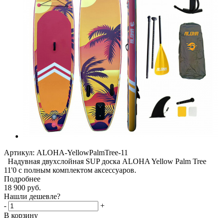
Артикул:
ALOHA-YellowPalmTree-11
Надувная двухслойная SUP доска ALOHA Yellow Palm Tree
11'0 с полным комплектом аксессуаров.
Подробнее
18 900
руб.
Нашли дешевле?
-
+
В корзину