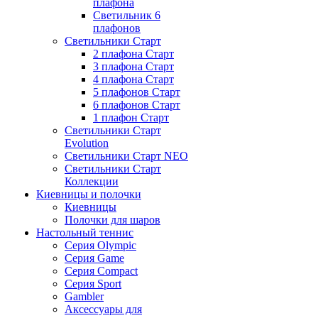
плафона
Светильник 6
плафонов
Светильники Старт
2 плафона Старт
3 плафона Старт
4 плафона Старт
5 плафонов Старт
6 плафонов Старт
1 плафон Старт
Светильники Старт
Evolution
Светильники Старт NEO
Светильники Старт
Коллекции
Киевницы и полочки
Киевницы
Полочки для шаров
Настольный теннис
Серия Olympic
Серия Game
Серия Compact
Серия Sport
Gambler
Аксессуары для