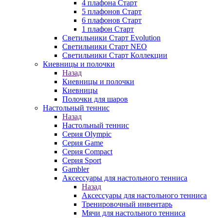
4 плафона Старт
5 плафонов Старт
6 плафонов Старт
1 плафон Старт
Светильники Старт Evolution
Светильники Старт NEO
Светильники Старт Коллекции
Киевницы и полочки
Назад
Киевницы и полочки
Киевницы
Полочки для шаров
Настольный теннис
Назад
Настольный теннис
Серия Olympic
Серия Game
Серия Compact
Серия Sport
Gambler
Аксессуары для настольного тенниса
Назад
Аксессуары для настольного тенниса
Тренировочный инвентарь
Мячи для настольного тенниса