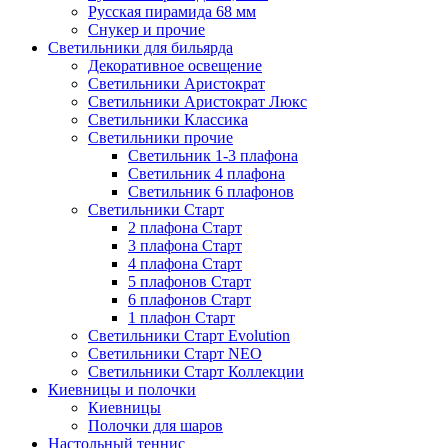
Русская пирамида 68 мм
Снукер и прочие
Светильники для бильярда
Декоративное освещение
Светильники Аристократ
Светильники Аристократ Люкс
Светильники Классика
Светильники прочие
Светильник 1-3 плафона
Светильник 4 плафона
Светильник 6 плафонов
Светильники Старт
2 плафона Старт
3 плафона Старт
4 плафона Старт
5 плафонов Старт
6 плафонов Старт
1 плафон Старт
Светильники Старт Evolution
Светильники Старт NEO
Светильники Старт Коллекции
Киевницы и полочки
Киевницы
Полочки для шаров
Настольный теннис