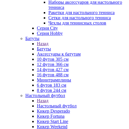
Наборы аксессуаров для настольного
тенниса
Ракетки для настольного тенниса
Сетки для настольного тенниса
Чехлы для теннисных столов
Серия City
Серия Hobby
Батуты
Назад
Батуты
Аксессуары к батутам
10 футов 305 см
12 футов 366 см
14 футов 427 см
16 футов 488 см
Минитрамплины
6 футов 183 см
8 футов 244 см
Настольный футбол
Назад
Настольный футбол
Кикер Desperado
Кикер Fortuna
Кикер Start Line
Кикер Weekend