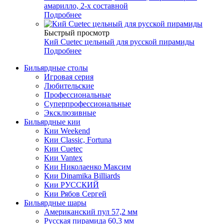
амарилло, 2-х составной
Подробнее
Быстрый просмотр
Кий Cuetec цельный для русской пирамиды
Подробнее
Бильярдные столы
Игровая серия
Любительские
Профессиональные
Суперпрофессиональные
Эксклюзивные
Бильярдные кии
Кии Weekend
Кии Classic, Fortuna
Кии Cuetec
Кии Vantex
Кии Николаенко Максим
Кии Dinamika Billiards
Кии РУССКИЙ
Кии Рябов Сергей
Бильярдные шары
Американский пул 57,2 мм
Русская пирамида 60,3 мм