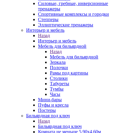
Силовые, гребные, инверсионные
тренажеры
Спортивные комплексы и городки
Степперы
Эллиптические тренажеры
Интерьер и мебель
Назад
Интерьер и мебель
Мебель для бильярдной
Назад
Мебель для бильярдной
Зеркала
Полочки
Рамы под картины
Столики
Табуреты
Тумбы
Часы
Мини-бары
Пуфы и кресла
Постеры
Бильярдная под ключ
Назад
Бильярдная под ключ
Комната не меньше 5,90х4,60м