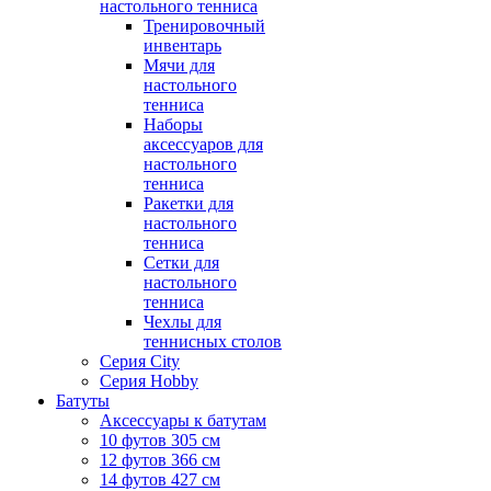
настольного тенниса
Тренировочный
инвентарь
Мячи для
настольного
тенниса
Наборы
аксессуаров для
настольного
тенниса
Ракетки для
настольного
тенниса
Сетки для
настольного
тенниса
Чехлы для
теннисных столов
Серия City
Серия Hobby
Батуты
Аксессуары к батутам
10 футов 305 см
12 футов 366 см
14 футов 427 см