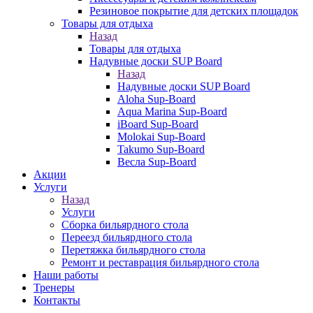
Резиновое покрытие для детских площадок
Товары для отдыха
Назад
Товары для отдыха
Надувные доски SUP Board
Назад
Надувные доски SUP Board
Aloha Sup-Board
Aqua Marina Sup-Board
iBoard Sup-Board
Molokai Sup-Board
Takumo Sup-Board
Весла Sup-Board
Акции
Услуги
Назад
Услуги
Сборка бильярдного стола
Переезд бильярдного стола
Перетяжка бильярдного стола
Ремонт и реставрация бильярдного стола
Наши работы
Тренеры
Контакты