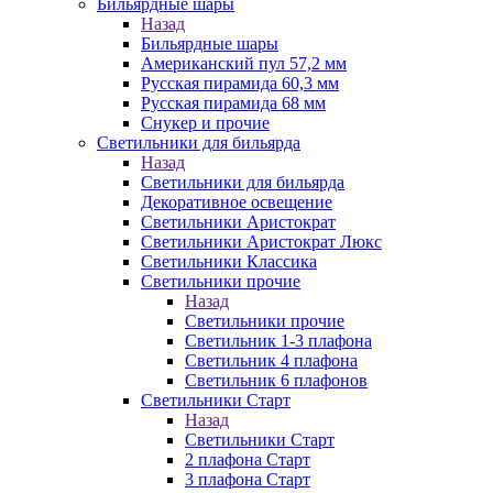
Бильярдные шары
Назад
Бильярдные шары
Американский пул 57,2 мм
Русская пирамида 60,3 мм
Русская пирамида 68 мм
Снукер и прочие
Светильники для бильярда
Назад
Светильники для бильярда
Декоративное освещение
Светильники Аристократ
Светильники Аристократ Люкс
Светильники Классика
Светильники прочие
Назад
Светильники прочие
Светильник 1-3 плафона
Светильник 4 плафона
Светильник 6 плафонов
Светильники Старт
Назад
Светильники Старт
2 плафона Старт
3 плафона Старт