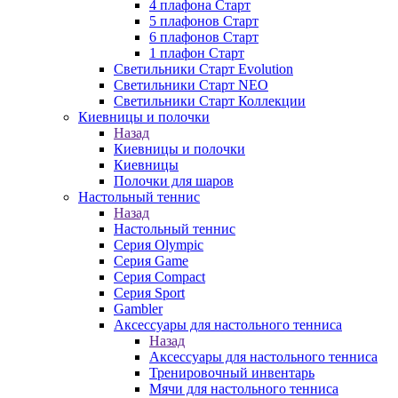
4 плафона Старт
5 плафонов Старт
6 плафонов Старт
1 плафон Старт
Светильники Старт Evolution
Светильники Старт NEO
Светильники Старт Коллекции
Киевницы и полочки
Назад
Киевницы и полочки
Киевницы
Полочки для шаров
Настольный теннис
Назад
Настольный теннис
Серия Olympic
Серия Game
Серия Compact
Серия Sport
Gambler
Аксессуары для настольного тенниса
Назад
Аксессуары для настольного тенниса
Тренировочный инвентарь
Мячи для настольного тенниса