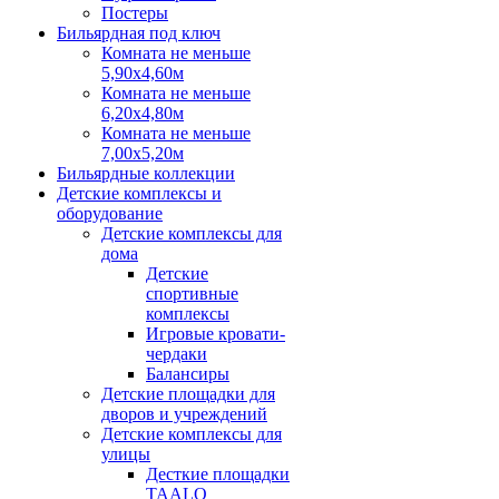
Постеры
Бильярдная под ключ
Комната не меньше
5,90х4,60м
Комната не меньше
6,20х4,80м
Комната не меньше
7,00х5,20м
Бильярдные коллекции
Детские комплексы и
оборудование
Детские комплексы для
дома
Детские
спортивные
комплексы
Игровые кровати-
чердаки
Балансиры
Детские площадки для
дворов и учреждений
Детские комплексы для
улицы
Десткие площадки
TAALO