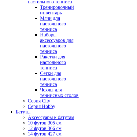
настольного тенниса
Тренировочный
инвентарь
Мячи для
настольного
тенниса
Наборы
аксессуаров для
настольного
тенниса
Ракетки для
настольного
тенниса
Сетки для
настольного
тенниса
Чехлы для
теннисных столов
Серия City
Серия Hobby
Батуты
Аксессуары к батутам
10 футов 305 см
12 футов 366 см
14 футов 427 см