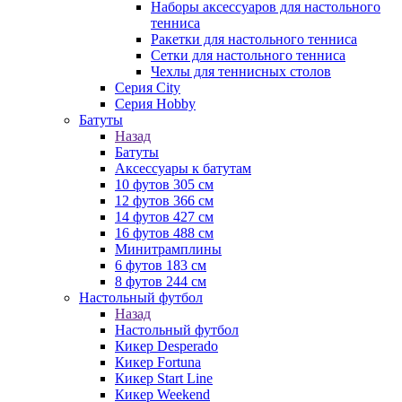
Наборы аксессуаров для настольного
тенниса
Ракетки для настольного тенниса
Сетки для настольного тенниса
Чехлы для теннисных столов
Серия City
Серия Hobby
Батуты
Назад
Батуты
Аксессуары к батутам
10 футов 305 см
12 футов 366 см
14 футов 427 см
16 футов 488 см
Минитрамплины
6 футов 183 см
8 футов 244 см
Настольный футбол
Назад
Настольный футбол
Кикер Desperado
Кикер Fortuna
Кикер Start Line
Кикер Weekend