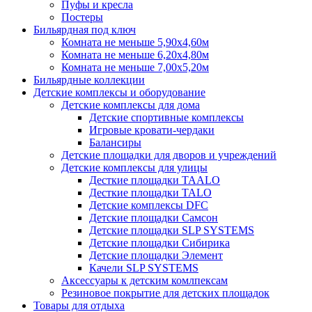
Пуфы и кресла
Постеры
Бильярдная под ключ
Комната не меньше 5,90х4,60м
Комната не меньше 6,20х4,80м
Комната не меньше 7,00х5,20м
Бильярдные коллекции
Детские комплексы и оборудование
Детские комплексы для дома
Детские спортивные комплексы
Игровые кровати-чердаки
Балансиры
Детские площадки для дворов и учреждений
Детские комплексы для улицы
Десткие площадки TAALO
Десткие площадки TALO
Детские комплексы DFC
Детские площадки Самсон
Детские площадки SLP SYSTEMS
Детские площадки Сибирика
Детские площадки Элемент
Качели SLP SYSTEMS
Аксессуары к детским комлпексам
Резиновое покрытие для детских площадок
Товары для отдыха