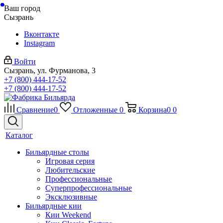
Ваш город
Сызрань
Вконтакте
Instagram
Войти
Сызрань, ул. Фурманова, 3
+7 (800) 444-17-52
+7 (800) 444-17-52
Сравнение
0
Отложенные
0
Корзина
0
0
Каталог
Бильярдные столы
Игровая серия
Любительские
Профессиональные
Суперпрофессиональные
Эксклюзивные
Бильярдные кии
Кии Weekend