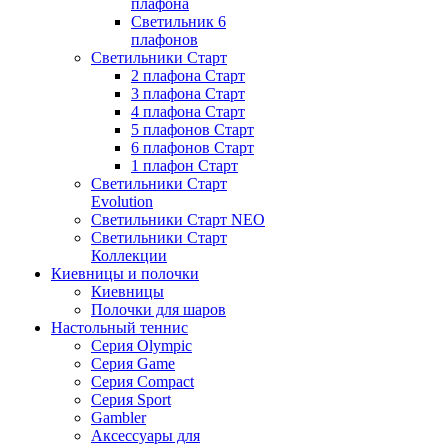
плафона
Светильник 6
плафонов
Светильники Старт
2 плафона Старт
3 плафона Старт
4 плафона Старт
5 плафонов Старт
6 плафонов Старт
1 плафон Старт
Светильники Старт
Evolution
Светильники Старт NEO
Светильники Старт
Коллекции
Киевницы и полочки
Киевницы
Полочки для шаров
Настольный теннис
Серия Olympic
Серия Game
Серия Compact
Серия Sport
Gambler
Аксессуары для