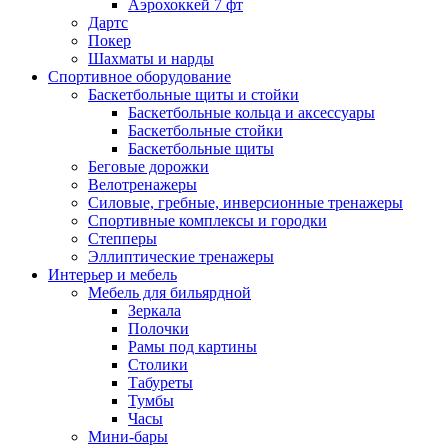
Аэрохоккей 7 фт
Дартс
Покер
Шахматы и нарды
Спортивное оборудование
Баскетбольные щиты и стойки
Баскетбольные кольца и аксессуары
Баскетбольные стойки
Баскетбольные щиты
Беговые дорожки
Велотренажеры
Силовые, гребные, инверсионные тренажеры
Спортивные комплексы и городки
Степперы
Эллиптические тренажеры
Интерьер и мебель
Мебель для бильярдной
Зеркала
Полочки
Рамы под картины
Столики
Табуреты
Тумбы
Часы
Мини-бары