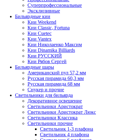
Суперпрофессиональные
Эксклюзивные
Бильярдные кии
Кии Weekend
Кии Classic, Fortuna
Кии Cuetec
Кии Vantex
Кии Николаенко Максим
Кии Dinamika Billiards
Кии РУССКИЙ
Кии Рябов Сергей
Бильярдные шары
Американский пул 57,2 мм
Русская пирамида 60,3 мм
Русская пирамида 68 мм
Снукер и прочие
Светильники для бильярда
Декоративное освещение
Светильники Аристократ
Светильники Аристократ Люкс
Светильники Классика
Светильники прочие
Светильник 1-3 плафона
Светильник 4 плафона