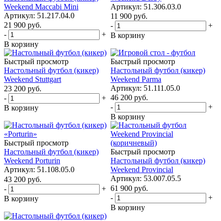
Weekend Maccabi Mini
Артикул: 51.306.03.0
Артикул: 51.217.04.0
11 900
руб.
21 900
руб.
-
+
-
+
В корзину
В корзину
Быстрый просмотр
Быстрый просмотр
Настольный футбол (кикер)
Настольный футбол (кикер)
Weekend Stuttgart
Weekend Parma
Артикул: 51.111.05.0
23 200
руб.
46 200
руб.
-
+
-
+
В корзину
В корзину
Быстрый просмотр
Настольный футбол (кикер)
Быстрый просмотр
Weekend Porturin
Настольный футбол (кикер)
Артикул: 51.108.05.0
Weekend Provincial
Артикул: 53.007.05.5
43 200
руб.
61 900
руб.
-
+
-
+
В корзину
В корзину