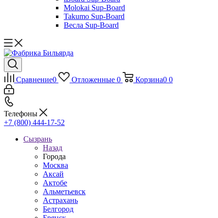
Molokai Sup-Board
Takumo Sup-Board
Весла Sup-Board
Сравнение
0
Отложенные
0
Корзина
0
0
Телефоны
+7 (800) 444-17-52
Сызрань
Назад
Города
Москва
Аксай
Актобе
Альметьевск
Астрахань
Белгород
Брянск