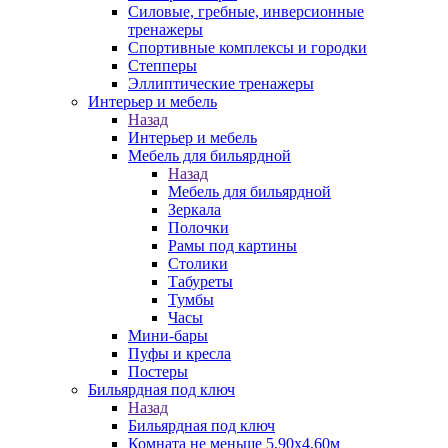
Силовые, гребные, инверсионные
тренажеры
Спортивные комплексы и городки
Степперы
Эллиптические тренажеры
Интерьер и мебель
Назад
Интерьер и мебель
Мебель для бильярдной
Назад
Мебель для бильярдной
Зеркала
Полочки
Рамы под картины
Столики
Табуреты
Тумбы
Часы
Мини-бары
Пуфы и кресла
Постеры
Бильярдная под ключ
Назад
Бильярдная под ключ
Комната не меньше 5,90х4,60м