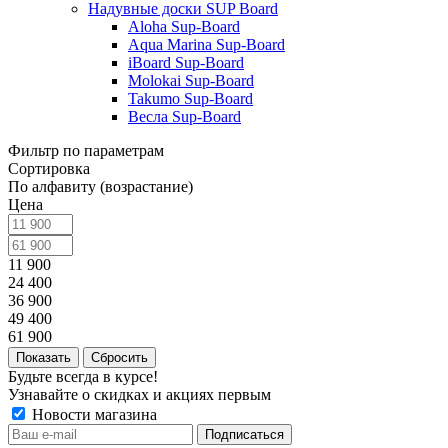
Надувные доски SUP Board
Aloha Sup-Board
Aqua Marina Sup-Board
iBoard Sup-Board
Molokai Sup-Board
Takumo Sup-Board
Весла Sup-Board
Фильтр по параметрам
Сортировка
По алфавиту (возрастание)
Цена
11 900
24 400
36 900
49 400
61 900
Сбросить
Будьте всегда в курсе!
Узнавайте о скидках и акциях первым
Новости магазина