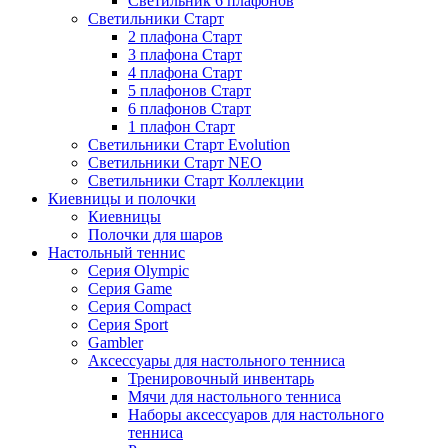
Светильник 6 плафонов
Светильники Старт
2 плафона Старт
3 плафона Старт
4 плафона Старт
5 плафонов Старт
6 плафонов Старт
1 плафон Старт
Светильники Старт Evolution
Светильники Старт NEO
Светильники Старт Коллекции
Киевницы и полочки
Киевницы
Полочки для шаров
Настольный теннис
Серия Olympic
Серия Game
Серия Compact
Серия Sport
Gambler
Аксессуары для настольного тенниса
Тренировочный инвентарь
Мячи для настольного тенниса
Наборы аксессуаров для настольного
тенниса