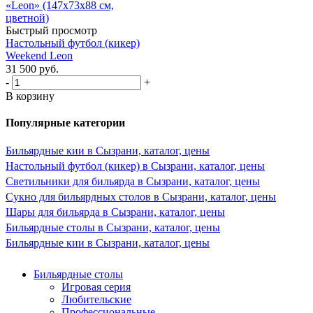
Быстрый просмотр
Настольный футбол (кикер)
Weekend Leon
31 500
руб.
-
+
В корзину
Популярные категории
Бильярдные кии в Сызрани, каталог, цены
Настольный футбол (кикер) в Сызрани, каталог, цены
Светильники для бильярда в Сызрани, каталог, цены
Сукно для бильярдных столов в Сызрани, каталог, цены
Шары для бильярда в Сызрани, каталог, цены
Бильярдные столы в Сызрани, каталог, цены
Бильярдные кии в Сызрани, каталог, цены
Бильярдные столы
Игровая серия
Любительские
Профессиональные