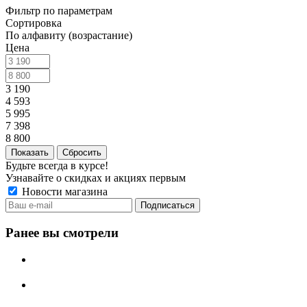
Фильтр по параметрам
Сортировка
По алфавиту (возрастание)
Цена
3 190
4 593
5 995
7 398
8 800
Сбросить
Будьте всегда в курсе!
Узнавайте о скидках и акциях первым
Новости магазина
Ранее вы смотрели