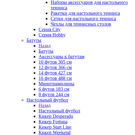
Наборы аксессуаров для настольного
тенниса
Ракетки для настольного тенниса
Сетки для настольного тенниса
Чехлы для теннисных столов
Серия City
Серия Hobby
Батуты
Назад
Батуты
Аксессуары к батутам
10 футов 305 см
12 футов 366 см
14 футов 427 см
16 футов 488 см
Минитрамплины
6 футов 183 см
8 футов 244 см
Настольный футбол
Назад
Настольный футбол
Кикер Desperado
Кикер Fortuna
Кикер Start Line
Кикер Weekend