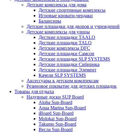
Детские комплексы для дома
Детские спортивные комплексы
Игровые кровати-чердаки
Балансиры
Детские площадки для дворов и учреждений
Детские комплексы для улицы
Десткие площадки TAALO
Десткие площадки TALO
Детские комплексы DFC
Детские площадки Самсон
Детские площадки SLP SYSTEMS
Детские площадки Сибирика
Детские площадки Элемент
Качели SLP SYSTEMS
Аксессуары к детским комлпексам
Резиновое покрытие для детских площадок
Товары для отдыха
Надувные доски SUP Board
Aloha Sup-Board
Aqua Marina Sup-Board
iBoard Sup-Board
Molokai Sup-Board
Takumo Sup-Board
Весла Sup-Board