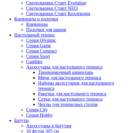
Светильники Старт Evolution
Светильники Старт NEO
Светильники Старт Коллекции
Киевницы и полочки
Киевницы
Полочки для шаров
Настольный теннис
Серия Olympic
Серия Game
Серия Compact
Серия Sport
Gambler
Аксессуары для настольного тенниса
Тренировочный инвентарь
Мячи для настольного тенниса
Наборы аксессуаров для настольного
тенниса
Ракетки для настольного тенниса
Сетки для настольного тенниса
Чехлы для теннисных столов
Серия City
Серия Hobby
Батуты
Аксессуары к батутам
10 футов 305 см