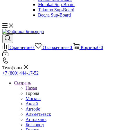
Molokai Sup-Board
Takumo Sup-Board
Весла Sup-Board
Сравнение
0
Отложенные
0
Корзина
0
0
Телефоны
+7 (800) 444-17-52
Сызрань
Назад
Города
Москва
Аксай
Актобе
Альметьевск
Астрахань
Белгород
Брянск