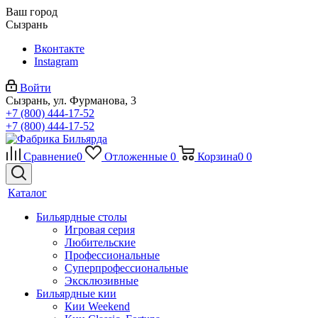
Ваш город
Сызрань
Вконтакте
Instagram
Войти
Сызрань, ул. Фурманова, 3
+7 (800) 444-17-52
+7 (800) 444-17-52
Сравнение
0
Отложенные
0
Корзина
0
0
Каталог
Бильярдные столы
Игровая серия
Любительские
Профессиональные
Суперпрофессиональные
Эксклюзивные
Бильярдные кии
Кии Weekend