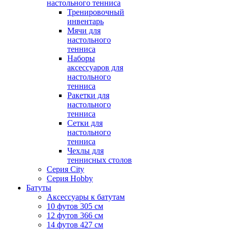
настольного тенниса
Тренировочный
инвентарь
Мячи для
настольного
тенниса
Наборы
аксессуаров для
настольного
тенниса
Ракетки для
настольного
тенниса
Сетки для
настольного
тенниса
Чехлы для
теннисных столов
Серия City
Серия Hobby
Батуты
Аксессуары к батутам
10 футов 305 см
12 футов 366 см
14 футов 427 см