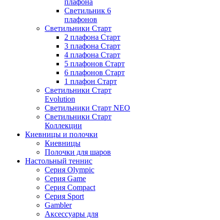
плафона
Светильник 6
плафонов
Светильники Старт
2 плафона Старт
3 плафона Старт
4 плафона Старт
5 плафонов Старт
6 плафонов Старт
1 плафон Старт
Светильники Старт
Evolution
Светильники Старт NEO
Светильники Старт
Коллекции
Киевницы и полочки
Киевницы
Полочки для шаров
Настольный теннис
Серия Olympic
Серия Game
Серия Compact
Серия Sport
Gambler
Аксессуары для