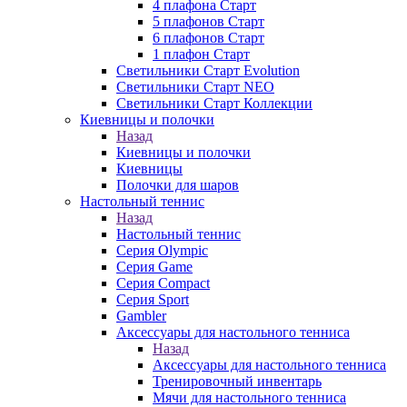
4 плафона Старт
5 плафонов Старт
6 плафонов Старт
1 плафон Старт
Светильники Старт Evolution
Светильники Старт NEO
Светильники Старт Коллекции
Киевницы и полочки
Назад
Киевницы и полочки
Киевницы
Полочки для шаров
Настольный теннис
Назад
Настольный теннис
Серия Olympic
Серия Game
Серия Compact
Серия Sport
Gambler
Аксессуары для настольного тенниса
Назад
Аксессуары для настольного тенниса
Тренировочный инвентарь
Мячи для настольного тенниса