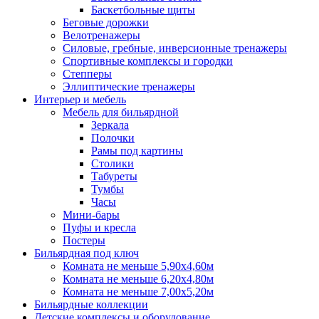
Баскетбольные щиты
Беговые дорожки
Велотренажеры
Силовые, гребные, инверсионные тренажеры
Спортивные комплексы и городки
Степперы
Эллиптические тренажеры
Интерьер и мебель
Мебель для бильярдной
Зеркала
Полочки
Рамы под картины
Столики
Табуреты
Тумбы
Часы
Мини-бары
Пуфы и кресла
Постеры
Бильярдная под ключ
Комната не меньше 5,90х4,60м
Комната не меньше 6,20х4,80м
Комната не меньше 7,00х5,20м
Бильярдные коллекции
Детские комплексы и оборудование