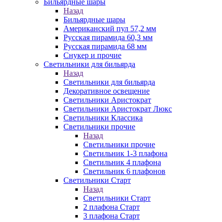
Бильярдные шары
Назад
Бильярдные шары
Американский пул 57,2 мм
Русская пирамида 60,3 мм
Русская пирамида 68 мм
Снукер и прочие
Светильники для бильярда
Назад
Светильники для бильярда
Декоративное освещение
Светильники Аристократ
Светильники Аристократ Люкс
Светильники Классика
Светильники прочие
Назад
Светильники прочие
Светильник 1-3 плафона
Светильник 4 плафона
Светильник 6 плафонов
Светильники Старт
Назад
Светильники Старт
2 плафона Старт
3 плафона Старт