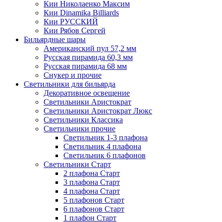
Кии Николаенко Максим
Кии Dinamika Billiards
Кии РУССКИЙ
Кии Рябов Сергей
Бильярдные шары
Американский пул 57,2 мм
Русская пирамида 60,3 мм
Русская пирамида 68 мм
Снукер и прочие
Светильники для бильярда
Декоративное освещение
Светильники Аристократ
Светильники Аристократ Люкс
Светильники Классика
Светильники прочие
Светильник 1-3 плафона
Светильник 4 плафона
Светильник 6 плафонов
Светильники Старт
2 плафона Старт
3 плафона Старт
4 плафона Старт
5 плафонов Старт
6 плафонов Старт
1 плафон Старт