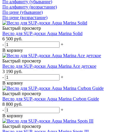
По алфавиту (убывание)
По алфавиту (возрастание)
По цене (убывание)
По цене (возрастание)
Быстрый просмотр
Весло для SUP-доски Aqua Marina Solid
6 500
руб.
-
+
В корзину
Быстрый просмотр
Весло для SUP-доски Aqua Marina Ace детское
3 190
руб.
-
+
В корзину
Быстрый просмотр
Весло для SUP-доски Aqua Marina Csrbon Guide
8 800
руб.
-
+
В корзину
Быстрый просмотр
Весло для SUP-доски Aqua Marina Spots III