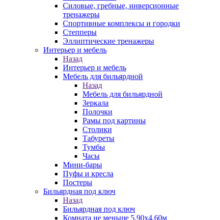
Силовые, гребные, инверсионные
тренажеры
Спортивные комплексы и городки
Степперы
Эллиптические тренажеры
Интерьер и мебель
Назад
Интерьер и мебель
Мебель для бильярдной
Назад
Мебель для бильярдной
Зеркала
Полочки
Рамы под картины
Столики
Табуреты
Тумбы
Часы
Мини-бары
Пуфы и кресла
Постеры
Бильярдная под ключ
Назад
Бильярдная под ключ
Комната не меньше 5,90х4,60м