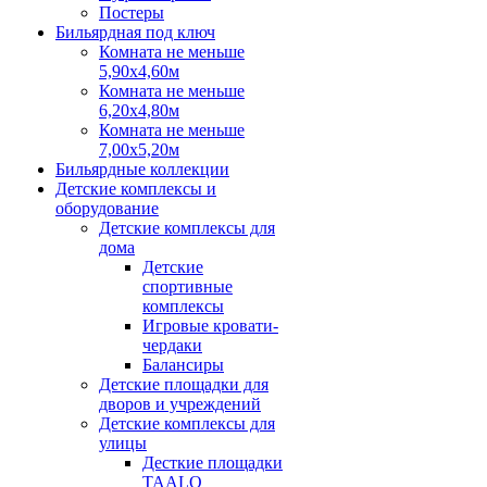
Постеры
Бильярдная под ключ
Комната не меньше
5,90х4,60м
Комната не меньше
6,20х4,80м
Комната не меньше
7,00х5,20м
Бильярдные коллекции
Детские комплексы и
оборудование
Детские комплексы для
дома
Детские
спортивные
комплексы
Игровые кровати-
чердаки
Балансиры
Детские площадки для
дворов и учреждений
Детские комплексы для
улицы
Десткие площадки
TAALO