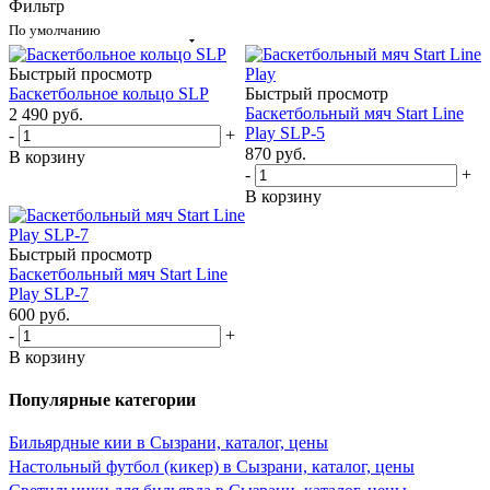
Фильтр
По умолчанию
Быстрый просмотр
Баскетбольное кольцо SLP
Быстрый просмотр
Баскетбольный мяч Start Line
2 490
руб.
Play SLP-5
-
+
870
руб.
В корзину
-
+
В корзину
Быстрый просмотр
Баскетбольный мяч Start Line
Play SLP-7
600
руб.
-
+
В корзину
Популярные категории
Бильярдные кии в Сызрани, каталог, цены
Настольный футбол (кикер) в Сызрани, каталог, цены