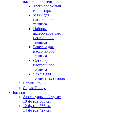
настольного тенниса
Тренировочный
инвентарь
Мячи для
настольного
тенниса
Наборы
аксессуаров для
настольного
тенниса
Ракетки для
настольного
тенниса
Сетки для
настольного
тенниса
Чехлы для
теннисных столов
Серия City
Серия Hobby
Батуты
Аксессуары к батутам
10 футов 305 см
12 футов 366 см
14 футов 427 см