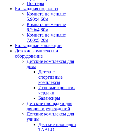
Постеры
Бильярдная под ключ
Комната не меньше
5,90х4,60м
Комната не меньше
6,20х4,80м
Комната не меньше
7,00х5,20м
Бильярдные коллекции
Детские комплексы и
оборудование
Детские комплексы для
дома
Детские
спортивные
комплексы
Игровые кровати-
чердаки
Балансиры
Детские площадки для
дворов и учреждений
Детские комплексы для
улицы
Десткие площадки
TAALO