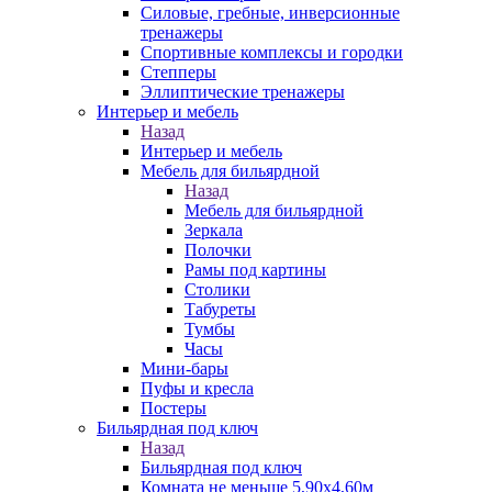
Силовые, гребные, инверсионные
тренажеры
Спортивные комплексы и городки
Степперы
Эллиптические тренажеры
Интерьер и мебель
Назад
Интерьер и мебель
Мебель для бильярдной
Назад
Мебель для бильярдной
Зеркала
Полочки
Рамы под картины
Столики
Табуреты
Тумбы
Часы
Мини-бары
Пуфы и кресла
Постеры
Бильярдная под ключ
Назад
Бильярдная под ключ
Комната не меньше 5,90х4,60м