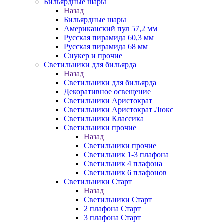
Бильярдные шары
Назад
Бильярдные шары
Американский пул 57,2 мм
Русская пирамида 60,3 мм
Русская пирамида 68 мм
Снукер и прочие
Светильники для бильярда
Назад
Светильники для бильярда
Декоративное освещение
Светильники Аристократ
Светильники Аристократ Люкс
Светильники Классика
Светильники прочие
Назад
Светильники прочие
Светильник 1-3 плафона
Светильник 4 плафона
Светильник 6 плафонов
Светильники Старт
Назад
Светильники Старт
2 плафона Старт
3 плафона Старт