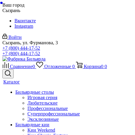
Ваш город
Сызрань
Вконтакте
Instagram
Войти
Сызрань, ул. Фурманова, 3
+7 (800) 444-17-52
+7 (800) 444-17-52
Сравнение
0
Отложенные
0
Корзина
0
0
Каталог
Бильярдные столы
Игровая серия
Любительские
Профессиональные
Суперпрофессиональные
Эксклюзивные
Бильярдные кии
Кии Weekend