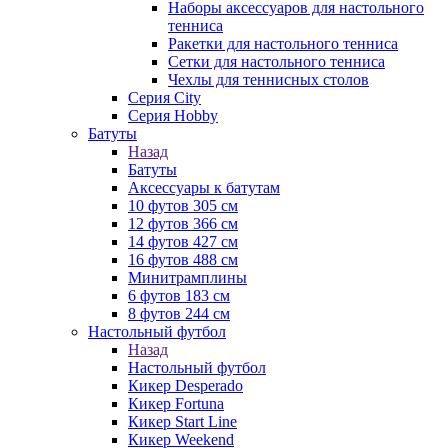
Наборы аксессуаров для настольного
тенниса
Ракетки для настольного тенниса
Сетки для настольного тенниса
Чехлы для теннисных столов
Серия City
Серия Hobby
Батуты
Назад
Батуты
Аксессуары к батутам
10 футов 305 см
12 футов 366 см
14 футов 427 см
16 футов 488 см
Минитрамплины
6 футов 183 см
8 футов 244 см
Настольный футбол
Назад
Настольный футбол
Кикер Desperado
Кикер Fortuna
Кикер Start Line
Кикер Weekend