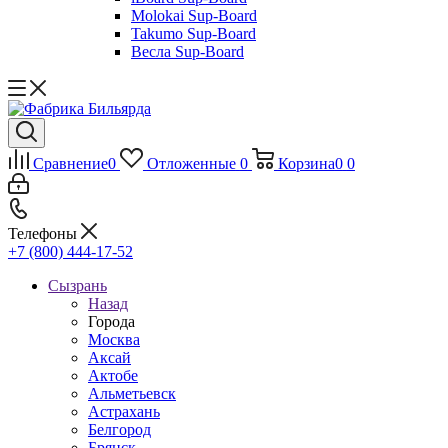
Molokai Sup-Board
Takumo Sup-Board
Весла Sup-Board
Сравнение
0
Отложенные
0
Корзина
0
0
Телефоны
+7 (800) 444-17-52
Сызрань
Назад
Города
Москва
Аксай
Актобе
Альметьевск
Астрахань
Белгород
Брянск