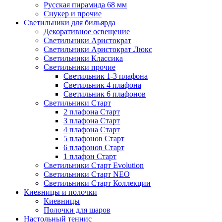
Русская пирамида 68 мм
Снукер и прочие
Светильники для бильярда
Декоративное освещение
Светильники Аристократ
Светильники Аристократ Люкс
Светильники Классика
Светильники прочие
Светильник 1-3 плафона
Светильник 4 плафона
Светильник 6 плафонов
Светильники Старт
2 плафона Старт
3 плафона Старт
4 плафона Старт
5 плафонов Старт
6 плафонов Старт
1 плафон Старт
Светильники Старт Evolution
Светильники Старт NEO
Светильники Старт Коллекции
Киевницы и полочки
Киевницы
Полочки для шаров
Настольный теннис