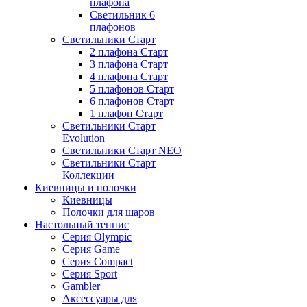
плафона
Светильник 6
плафонов
Светильники Старт
2 плафона Старт
3 плафона Старт
4 плафона Старт
5 плафонов Старт
6 плафонов Старт
1 плафон Старт
Светильники Старт
Evolution
Светильники Старт NEO
Светильники Старт
Коллекции
Киевницы и полочки
Киевницы
Полочки для шаров
Настольный теннис
Серия Olympic
Серия Game
Серия Compact
Серия Sport
Gambler
Аксессуары для