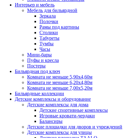
Интерьер и мебель
Мебель для бильярдной
Зеркала
Полочки
Рамы под картины
Столики
Табуреты
Тумбы
Часы
Мини-бары
Пуфы и кресла
Постеры
Бильярдная под ключ
Комната не меньше 5,90х4,60м
Комната не меньше 6,20х4,80м
Комната не меньше 7,00х5,20м
Бильярдные коллекции
Детские комплексы и оборудование
Детские комплексы для дома
Детские спортивные комплексы
Игровые кровати-чердаки
Балансиры
Детские площадки для дворов и учреждений
Детские комплексы для улицы
Десткие площадки TAALO