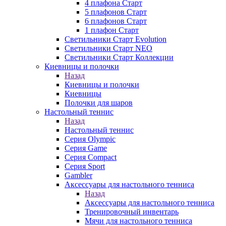
4 плафона Старт
5 плафонов Старт
6 плафонов Старт
1 плафон Старт
Светильники Старт Evolution
Светильники Старт NEO
Светильники Старт Коллекции
Киевницы и полочки
Назад
Киевницы и полочки
Киевницы
Полочки для шаров
Настольный теннис
Назад
Настольный теннис
Серия Olympic
Серия Game
Серия Compact
Серия Sport
Gambler
Аксессуары для настольного тенниса
Назад
Аксессуары для настольного тенниса
Тренировочный инвентарь
Мячи для настольного тенниса