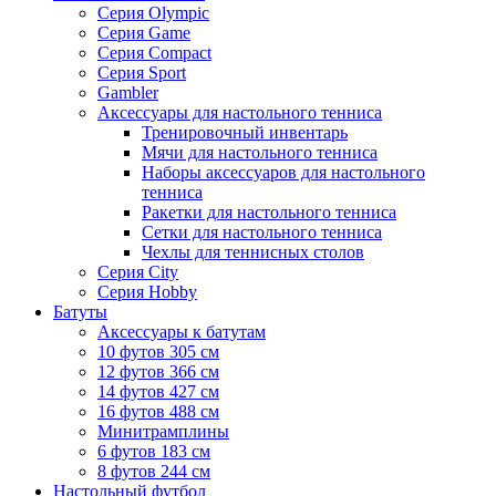
Серия Olympic
Серия Game
Серия Compact
Серия Sport
Gambler
Аксессуары для настольного тенниса
Тренировочный инвентарь
Мячи для настольного тенниса
Наборы аксессуаров для настольного
тенниса
Ракетки для настольного тенниса
Сетки для настольного тенниса
Чехлы для теннисных столов
Серия City
Серия Hobby
Батуты
Аксессуары к батутам
10 футов 305 см
12 футов 366 см
14 футов 427 см
16 футов 488 см
Минитрамплины
6 футов 183 см
8 футов 244 см
Настольный футбол