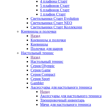
4 плафона Старт
5 плафонов Старт
6 плафонов Старт
1 плафон Старт
Светильники Старт Evolution
Светильники Старт NEO
Светильники Старт Коллекции
Киевницы и полочки
Назад
Киевницы и полочки
Киевницы
Полочки для шаров
Настольный теннис
Назад
Настольный теннис
Серия Olympic
Серия Game
Серия Compact
Серия Sport
Gambler
Аксессуары для настольного тенниса
Назад
Аксессуары для настольного тенниса
Тренировочный инвентарь
Мячи для настольного тенниса