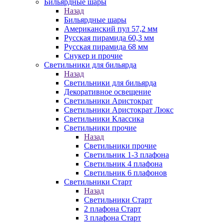
Бильярдные шары
Назад
Бильярдные шары
Американский пул 57,2 мм
Русская пирамида 60,3 мм
Русская пирамида 68 мм
Снукер и прочие
Светильники для бильярда
Назад
Светильники для бильярда
Декоративное освещение
Светильники Аристократ
Светильники Аристократ Люкс
Светильники Классика
Светильники прочие
Назад
Светильники прочие
Светильник 1-3 плафона
Светильник 4 плафона
Светильник 6 плафонов
Светильники Старт
Назад
Светильники Старт
2 плафона Старт
3 плафона Старт