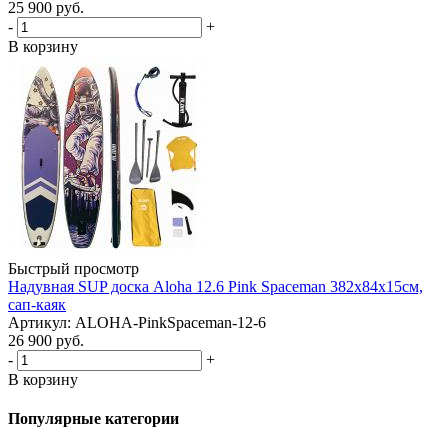
25 900
руб.
-
+
В корзину
Быстрый просмотр
Надувная SUP доска Aloha 12.6 Pink Spaceman 382x84x15см,
сап-каяк
Артикул: ALOHA-PinkSpaceman-12-6
26 900
руб.
-
+
В корзину
Популярные категории