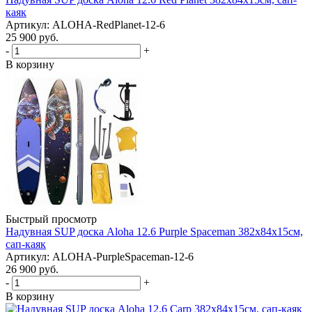
каяк
Артикул: ALOHA-RedPlanet-12-6
25 900
руб.
-
+
В корзину
Быстрый просмотр
Надувная SUP доска Aloha 12.6 Purple Spaceman 382x84x15см,
сап-каяк
Артикул: ALOHA-PurpleSpaceman-12-6
26 900
руб.
-
+
В корзину