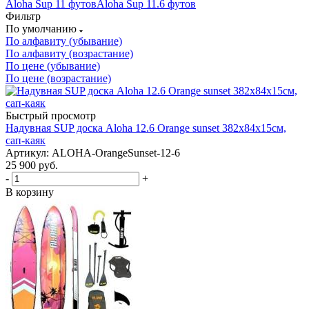
Aloha Sup 11 футов
Aloha Sup 11.6 футов
Фильтр
По умолчанию
По алфавиту (убывание)
По алфавиту (возрастание)
По цене (убывание)
По цене (возрастание)
Быстрый просмотр
Надувная SUP доска Aloha 12.6 Orange sunset 382x84x15см,
сап-каяк
Артикул: ALOHA-OrangeSunset-12-6
25 900
руб.
-
+
В корзину