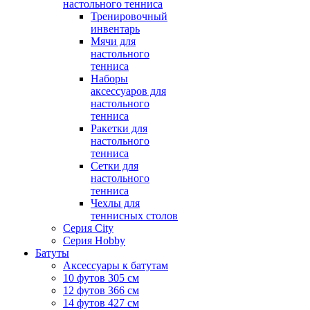
настольного тенниса
Тренировочный
инвентарь
Мячи для
настольного
тенниса
Наборы
аксессуаров для
настольного
тенниса
Ракетки для
настольного
тенниса
Сетки для
настольного
тенниса
Чехлы для
теннисных столов
Серия City
Серия Hobby
Батуты
Аксессуары к батутам
10 футов 305 см
12 футов 366 см
14 футов 427 см