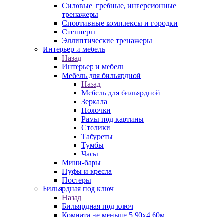
Силовые, гребные, инверсионные
тренажеры
Спортивные комплексы и городки
Степперы
Эллиптические тренажеры
Интерьер и мебель
Назад
Интерьер и мебель
Мебель для бильярдной
Назад
Мебель для бильярдной
Зеркала
Полочки
Рамы под картины
Столики
Табуреты
Тумбы
Часы
Мини-бары
Пуфы и кресла
Постеры
Бильярдная под ключ
Назад
Бильярдная под ключ
Комната не меньше 5,90х4,60м