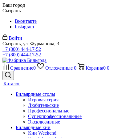
Ваш город
Сызрань
Вконтакте
Instagram
Войти
Сызрань, ул. Фурманова, 3
+7 (800) 444-17-52
+7 (800) 444-17-52
Сравнение
0
Отложенные
0
Корзина
0
0
Каталог
Бильярдные столы
Игровая серия
Любительские
Профессиональные
Суперпрофессиональные
Эксклюзивные
Бильярдные кии
Кии Weekend