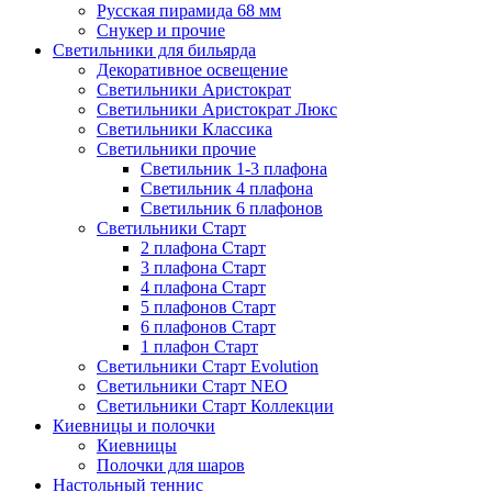
Русская пирамида 68 мм
Снукер и прочие
Светильники для бильярда
Декоративное освещение
Светильники Аристократ
Светильники Аристократ Люкс
Светильники Классика
Светильники прочие
Светильник 1-3 плафона
Светильник 4 плафона
Светильник 6 плафонов
Светильники Старт
2 плафона Старт
3 плафона Старт
4 плафона Старт
5 плафонов Старт
6 плафонов Старт
1 плафон Старт
Светильники Старт Evolution
Светильники Старт NEO
Светильники Старт Коллекции
Киевницы и полочки
Киевницы
Полочки для шаров
Настольный теннис