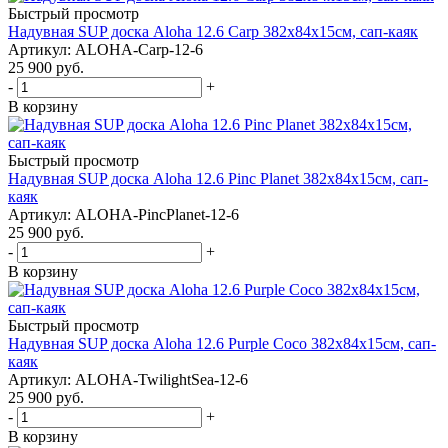
Быстрый просмотр
Надувная SUP доска Aloha 12.6 Carp 382x84x15см, сап-каяк
Артикул: ALOHA-Carp-12-6
25 900
руб.
-
+
В корзину
Быстрый просмотр
Надувная SUP доска Aloha 12.6 Pinc Planet 382x84x15см, сап-
каяк
Артикул: ALOHA-PincPlanet-12-6
25 900
руб.
-
+
В корзину
Быстрый просмотр
Надувная SUP доска Aloha 12.6 Purple Coco 382x84x15см, сап-
каяк
Артикул: ALOHA-TwilightSea-12-6
25 900
руб.
-
+
В корзину