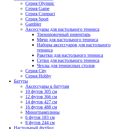
Серия Olympic
Серия Game
Серия Compact
Серия Sport
Gambler
Аксессуары для настольного тенниса
Тренировочный инвентарь
Мячи для настольного тенниса
Наборы аксессуаров для настольного
тенниса
Ракетки для настольного тенниса
Сетки для настольного тенниса
Чехлы для теннисных столов
Серия City
Серия Hobby
Батуты
Аксессуары к батутам
10 футов 305 см
12 футов 366 см
14 футов 427 см
16 футов 488 см
Минитрамплины
6 футов 183 см
8 футов 244 см
Настольный футбол