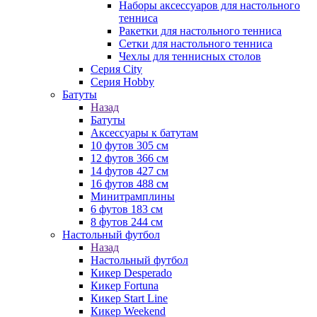
Наборы аксессуаров для настольного
тенниса
Ракетки для настольного тенниса
Сетки для настольного тенниса
Чехлы для теннисных столов
Серия City
Серия Hobby
Батуты
Назад
Батуты
Аксессуары к батутам
10 футов 305 см
12 футов 366 см
14 футов 427 см
16 футов 488 см
Минитрамплины
6 футов 183 см
8 футов 244 см
Настольный футбол
Назад
Настольный футбол
Кикер Desperado
Кикер Fortuna
Кикер Start Line
Кикер Weekend