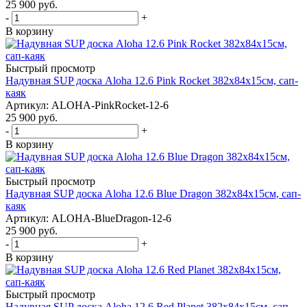
25 900
руб.
-
+
В корзину
Быстрый просмотр
Надувная SUP доска Aloha 12.6 Pink Rocket 382x84x15см, сап-
каяк
Артикул: ALOHA-PinkRocket-12-6
25 900
руб.
-
+
В корзину
Быстрый просмотр
Надувная SUP доска Aloha 12.6 Blue Dragon 382x84x15см, сап-
каяк
Артикул: ALOHA-BlueDragon-12-6
25 900
руб.
-
+
В корзину
Быстрый просмотр
Надувная SUP доска Aloha 12.6 Red Planet 382x84x15см, сап-