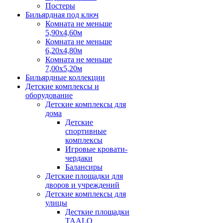
Постеры
Бильярдная под ключ
Комната не меньше
5,90х4,60м
Комната не меньше
6,20х4,80м
Комната не меньше
7,00х5,20м
Бильярдные коллекции
Детские комплексы и
оборудование
Детские комплексы для
дома
Детские
спортивные
комплексы
Игровые кровати-
чердаки
Балансиры
Детские площадки для
дворов и учреждений
Детские комплексы для
улицы
Десткие площадки
TAALO