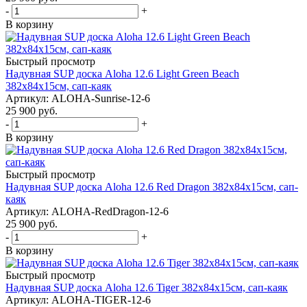
-
+
В корзину
Быстрый просмотр
Надувная SUP доска Aloha 12.6 Light Green Beach
382x84x15см, сап-каяк
Артикул: ALOHA-Sunrise-12-6
25 900
руб.
-
+
В корзину
Быстрый просмотр
Надувная SUP доска Aloha 12.6 Red Dragon 382x84x15см, сап-
каяк
Артикул: ALOHA-RedDragon-12-6
25 900
руб.
-
+
В корзину
Быстрый просмотр
Надувная SUP доска Aloha 12.6 Tiger 382x84x15см, сап-каяк
Артикул: ALOHA-TIGER-12-6