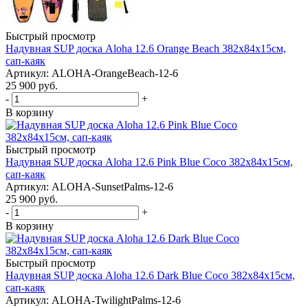
Быстрый просмотр
Надувная SUP доска Aloha 12.6 Orange Beach 382x84x15см,
сап-каяк
Артикул: ALOHA-OrangeBeach-12-6
25 900
руб.
-
+
В корзину
Быстрый просмотр
Надувная SUP доска Aloha 12.6 Pink Blue Coco 382x84x15см,
сап-каяк
Артикул: ALOHA-SunsetPalms-12-6
25 900
руб.
-
+
В корзину
Быстрый просмотр
Надувная SUP доска Aloha 12.6 Dark Blue Coco 382x84x15см,
сап-каяк
Артикул: ALOHA-TwilightPalms-12-6