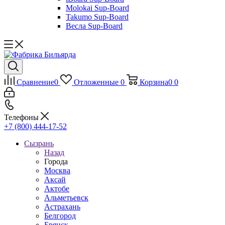
Molokai Sup-Board
Takumo Sup-Board
Весла Sup-Board
Сравнение
0
Отложенные
0
Корзина
0
0
Телефоны
+7 (800) 444-17-52
Сызрань
Назад
Города
Москва
Аксай
Актобе
Альметьевск
Астрахань
Белгород
Брянск