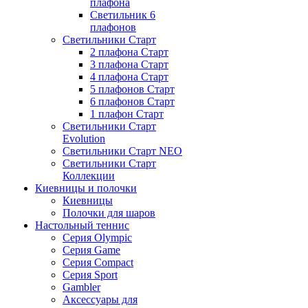
плафона
Светильник 6
плафонов
Светильники Старт
2 плафона Старт
3 плафона Старт
4 плафона Старт
5 плафонов Старт
6 плафонов Старт
1 плафон Старт
Светильники Старт
Evolution
Светильники Старт NEO
Светильники Старт
Коллекции
Киевницы и полочки
Киевницы
Полочки для шаров
Настольный теннис
Серия Olympic
Серия Game
Серия Compact
Серия Sport
Gambler
Аксессуары для