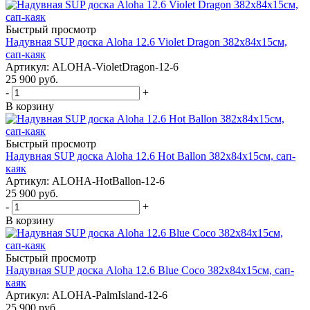
Быстрый просмотр
Надувная SUP доска Aloha 12.6 Violet Dragon 382x84x15см,
сап-каяк
Артикул: ALOHA-VioletDragon-12-6
25 900
руб.
-
+
В корзину
Быстрый просмотр
Надувная SUP доска Aloha 12.6 Hot Ballon 382x84x15см, сап-
каяк
Артикул: ALOHA-HotBallon-12-6
25 900
руб.
-
+
В корзину
Быстрый просмотр
Надувная SUP доска Aloha 12.6 Blue Coco 382x84x15см, сап-
каяк
Артикул: ALOHA-PalmIsland-12-6
25 900
руб.