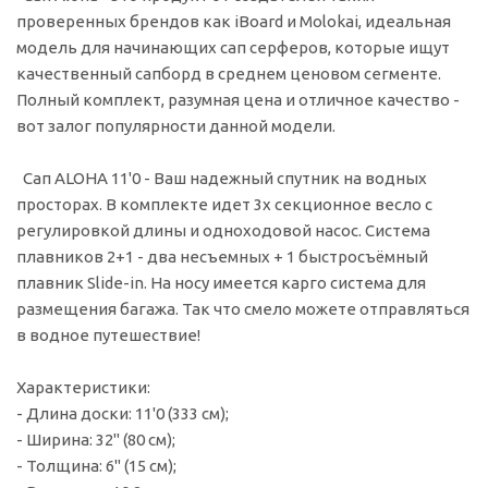
проверенных брендов как iBoard и Molokai, идеальная
модель для начинающих сап серферов, которые ищут
качественный сапборд в среднем ценовом сегменте.
Полный комплект, разумная цена и отличное качество -
вот залог популярности данной модели.
Сап ALOHA 11'0 - Ваш надежный спутник на водных
просторах. В комплекте идет 3х секционное весло с
регулировкой длины и одноходовой насос. Система
плавников 2+1 - два несъемных + 1 быстросъёмный
плавник Slide-in. На носу имеется карго система для
размещения багажа. Так что смело можете отправляться
в водное путешествие!
Характеристики:
- Длина доски: 11'0 (333 см);
- Ширина: 32" (80 см);
- Толщина: 6" (15 см);