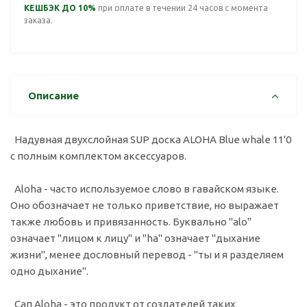
КЕШБЭК ДО 10%
при оплате в течении 24 часов с момента
заказа.
Описание
Надувная двухслойная SUP доска ALOHA Blue whale 11'0
с полным комплектом аксессуаров.
Aloha - часто используемое слово в гавайском языке.
Оно обозначает не только приветствие, но выражает
также любовь и привязанность. Буквально "alo"
означает "лицом к лицу" и "ha" означает "дыхание
жизни", менее дословный перевод - "ты и я разделяем
одно дыхание".
Сап Aloha - это продукт от создателей таких