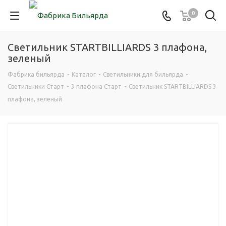
0
Светильник STARTBILLIARDS 3 плафона,
зеленый
Фабрика бильярда
-
Каталог
-
Светильники для бильярда
-
Светильники Старт
-
3 плафона Старт
-
Светильник STARTBILLIARDS 3
плафона, зеленый