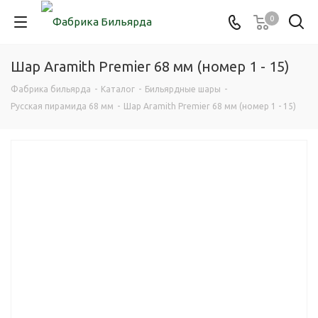
0
Шар Aramith Premier 68 мм (номер 1 - 15)
Фабрика бильярда
-
Каталог
-
Бильярдные шары
-
Русская пирамида 68 мм
-
Шар Aramith Premier 68 мм (номер 1 - 15)