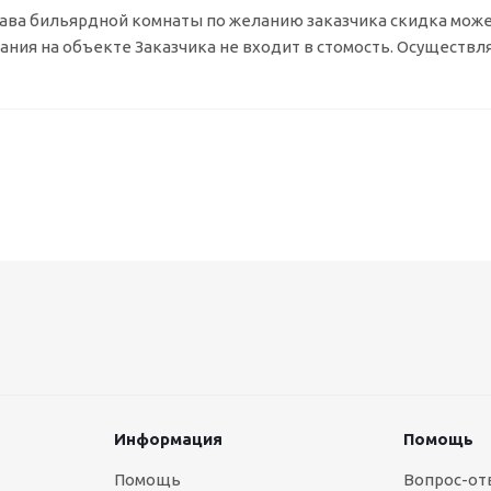
тава бильярдной комнаты по желанию заказчика скидка мож
вания на объекте Заказчика не входит в стомость. Осуществл
Информация
Помощь
Помощь
Вопрос-от