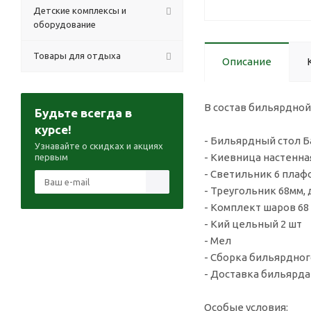
Детские комплексы и
оборудование
Товары для отдыха
Описание
В состав бильярдной
Будьте всегда в
курсе!
- Бильярдный сто
Узнавайте о скидках и акциях
- Киевница настенна
первым
- Светильник 6 плаф
- Треугольник 68мм,
- Комплект шаров 68
- Кий цельный 2 шт
- Мел
- Сборка бильярдног
- Доставка бильярда 
Особые условия: