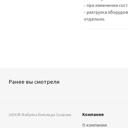
- при изменении сос
- разгрузка оборудо
отдельно.
Ранее вы смотрели
Компания
2026 © Фабрика Бильярда Сызрань
О компании