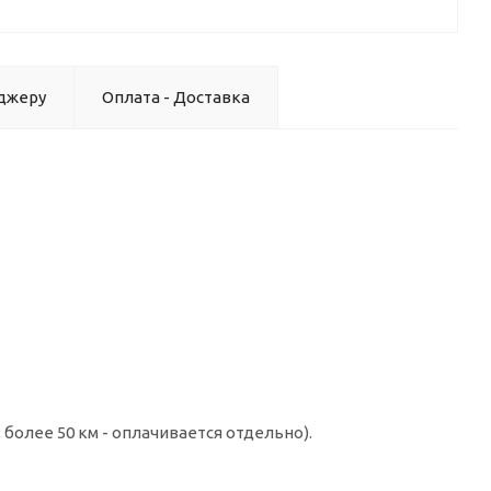
джеру
Оплата - Доставка
ь/сосна)
 более 50 км - оплачивается отдельно).