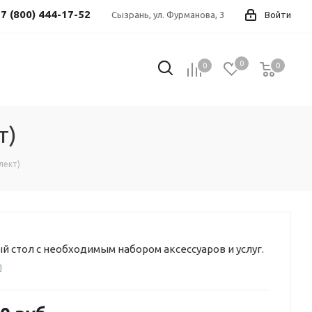
7 (800) 444-17-52
Сызрань, ул. Фурманова, 3
Войти
0
0
0
0
т)
лект)
 стол с необходимым набором аксессуаров и услуг.