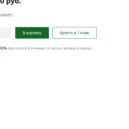
00
руб.
ешевле?
В корзину
Купить в 1 клик
10%
при оплате в течении 24 часов с момента заказа.