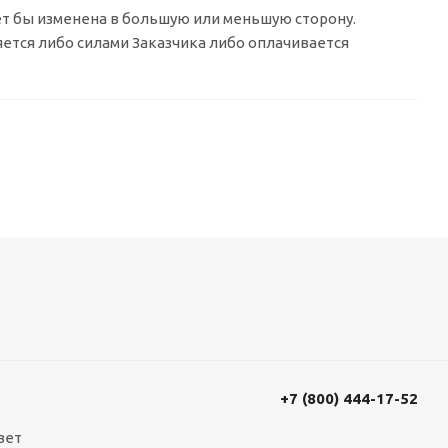
ет бы изменена в большую или меньшую сторону.
яется либо силами Заказчика либо оплачивается
+7 (800) 444-17-52
вет