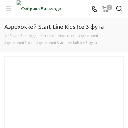
0
Аэрохоккей Start Line Kids Ice 3 фута
Фабрика бильярда
-
Каталог
-
Игротека
-
Аэрохоккей
-
Аэрохоккей 3 фт
-
Аэрохоккей Start Line Kids Ice 3 фута