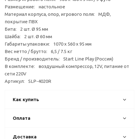
Размещение: настольное
Материал корпуса, опор, игрового поля: МДФ,
покрытие ПВХ
Бита: 2 шт. Ø 95 мм
Шайба: 2 шт. Ø 60 мм
Габариты упаковки: 1070 х 560 х 95 мм
Вес нетто / брутто: 6,5 / 7.5 кг
Бренд / производитель: Start Line Play (Россия)
В комплекте: воздушный компрессор, 12V, питание от
сети 220V
Артикул: SLP-4020R
Как купить
Оплата
Доставка