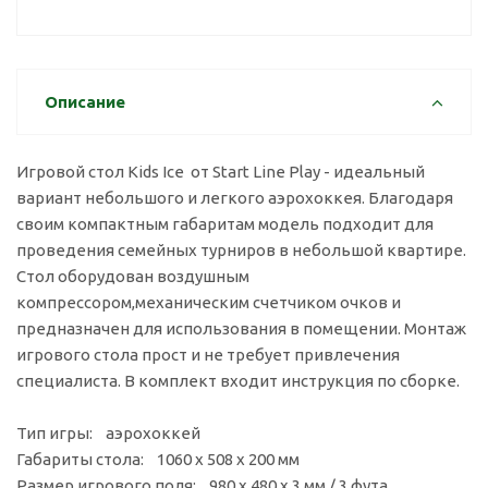
Описание
Игровой стол Kids Ice от Start Line Play - идеальный
вариант небольшого и легкого аэрохоккея. Благодаря
своим компактным габаритам модель подходит для
проведения семейных турниров в небольшой квартире.
Стол оборудован воздушным
компрессором,механическим счетчиком очков и
предназначен для использования в помещении. Монтаж
игрового стола прост и не требует привлечения
специалиста. В комплект входит инструкция по сборке.
Тип игры: аэрохоккей
Габариты стола: 1060 х 508 х 200 мм
Размер игрового поля: 980 х 480 х 3 мм / 3 фута