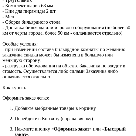
- Треугольник
- Комплект шаров 68 мм
- Кии для пирамиды 2 шт
- Мел
- Сборка бильярдного стола
- Доставка бильярда или игрового оборудования (не более 50
км от черты города, более 50 км - оплачивается отдельно).
Особые условия:
- при изменении состава бильярдной комнаты по желанию
заказчика скидка может бы изменена в большую или
меньшую сторону.
- разгрузка оборудования на объекте Заказчика не входит в
стомость. Осуществляется либо силами Заказчика либо
оплачивается отдельно.
Как купить
Оформить заказ легко:
Добавьте выбранные товары в корзину
Перейдите в Корзину (справа вверху)
Нажмите кнопку «
Оформить заказ
» или «
Быстрый
заказ
».