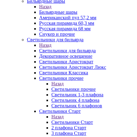
Бильярдные шары
Назад
Бильярдные шары
Американский пул 57,2 мм
Русская пирамида 60,3 мм
Русская пирамида 68 мм
Снукер и прочие
Светильники для бильярда
Назад
Светильники для бильярда
Декоративное освещение
Светильники Аристократ
Светильники Аристократ Люкс
Светильники Классика
Светильники прочие
Назад
Светильники прочие
Светильник 1-3 плафона
Светильник 4 плафона
Светильник 6 плафонов
Светильники Старт
Назад
Светильники Старт
2 плафона Старт
3 плафона Старт