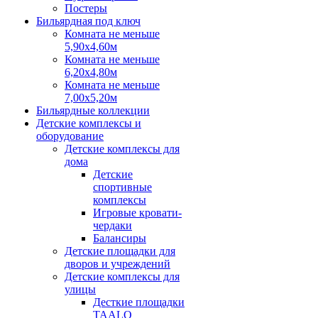
Постеры
Бильярдная под ключ
Комната не меньше
5,90х4,60м
Комната не меньше
6,20х4,80м
Комната не меньше
7,00х5,20м
Бильярдные коллекции
Детские комплексы и
оборудование
Детские комплексы для
дома
Детские
спортивные
комплексы
Игровые кровати-
чердаки
Балансиры
Детские площадки для
дворов и учреждений
Детские комплексы для
улицы
Десткие площадки
TAALO