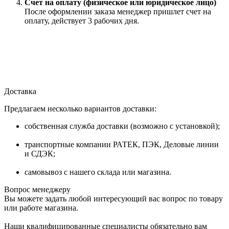
Счет на оплату (физическое или юридическое лицо)
После оформлении заказа менеджер пришлет счет на
оплату, действует 3 рабочих дня.
Доставка
Предлагаем несколько вариантов доставки:
собственная служба доставки (возможно с установкой);
транспортные компании РАТЕК, ПЭК, Деловые линии
и СДЭК;
самовывоз с нашего склада или магазина.
Вопрос менеджеру
Вы можете задать любой интересующий вас вопрос по товару
или работе магазина.
Наши квалифицированные специалисты обязательно вам