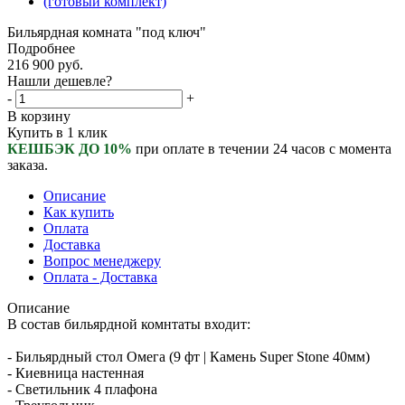
Бильярдная комната "под ключ"
Подробнее
216 900
руб.
Нашли дешевле?
-
+
В корзину
Купить в 1 клик
КЕШБЭК ДО 10%
при оплате в течении 24 часов с момента
заказа.
Описание
Как купить
Оплата
Доставка
Вопрос менеджеру
Оплата - Доставка
Описание
В состав бильярдной комнтаты входит:
- Бильярдный стол Омега (9 фт | Камень Super Stonе 40мм)
- Киевница настенная
- Светильник 4 плафона