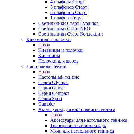
4 плафона Старт
5 плафонов Старт
6 плафонов Старт
1 плафон Старт
Светильники Старт Evolution
Светильники Старт NEO
Светильники Старт Коллекции
Киевницы и полочки
Назад
Киевницы и полочки
Киевницы
Полочки для шаров
Настольный теннис
Назад
Настольный теннис
Серия Olympic
Серия Game
Серия Compact
Серия Sport
Gambler
Аксессуары для настольного тенниса
Назад
Аксессуары для настольного тенниса
Тренировочный инвентарь
Мячи для настольного тенниса