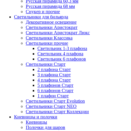
Русская пирамида 60,3 мм
Русская пирамида 68 мм
Снукер и прочие
Светильники для бильярда
Декоративное освещение
Светильники Аристократ
Светильники Аристократ Люкс
Светильники Классика
Светильники прочие
Светильник 1-3 плафона
Светильник 4 плафона
Светильник 6 плафонов
Светильники Старт
2 плафона Старт
3 плафона Старт
4 плафона Старт
5 плафонов Старт
6 плафонов Старт
1 плафон Старт
Светильники Старт Evolution
Светильники Старт NEO
Светильники Старт Коллекции
Киевницы и полочки
Киевницы
Полочки для шаров