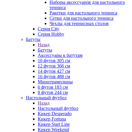
Наборы аксессуаров для настольного
тенниса
Ракетки для настольного тенниса
Сетки для настольного тенниса
Чехлы для теннисных столов
Серия City
Серия Hobby
Батуты
Назад
Батуты
Аксессуары к батутам
10 футов 305 см
12 футов 366 см
14 футов 427 см
16 футов 488 см
Минитрамплины
6 футов 183 см
8 футов 244 см
Настольный футбол
Назад
Настольный футбол
Кикер Desperado
Кикер Fortuna
Кикер Start Line
Кикер Weekend