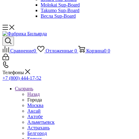
Molokai Sup-Board
Takumo Sup-Board
Весла Sup-Board
Сравнение
0
Отложенные
0
Корзина
0
0
Телефоны
+7 (800) 444-17-52
Сызрань
Назад
Города
Москва
Аксай
Актобе
Альметьевск
Астрахань
Белгород
Брянск