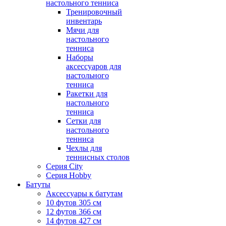
настольного тенниса
Тренировочный
инвентарь
Мячи для
настольного
тенниса
Наборы
аксессуаров для
настольного
тенниса
Ракетки для
настольного
тенниса
Сетки для
настольного
тенниса
Чехлы для
теннисных столов
Серия City
Серия Hobby
Батуты
Аксессуары к батутам
10 футов 305 см
12 футов 366 см
14 футов 427 см