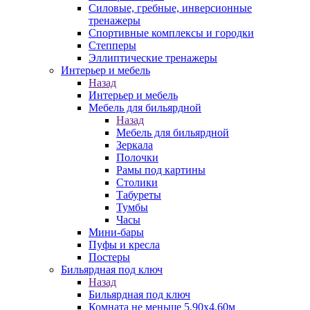
Силовые, гребные, инверсионные
тренажеры
Спортивные комплексы и городки
Степперы
Эллиптические тренажеры
Интерьер и мебель
Назад
Интерьер и мебель
Мебель для бильярдной
Назад
Мебель для бильярдной
Зеркала
Полочки
Рамы под картины
Столики
Табуреты
Тумбы
Часы
Мини-бары
Пуфы и кресла
Постеры
Бильярдная под ключ
Назад
Бильярдная под ключ
Комната не меньше 5,90х4,60м