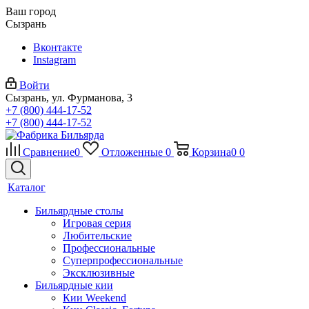
Ваш город
Сызрань
Вконтакте
Instagram
Войти
Сызрань, ул. Фурманова, 3
+7 (800) 444-17-52
+7 (800) 444-17-52
Сравнение
0
Отложенные
0
Корзина
0
0
Каталог
Бильярдные столы
Игровая серия
Любительские
Профессиональные
Суперпрофессиональные
Эксклюзивные
Бильярдные кии
Кии Weekend