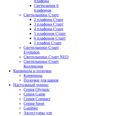
плафона
Светильник 6
плафонов
Светильники Старт
2 плафона Старт
3 плафона Старт
4 плафона Старт
5 плафонов Старт
6 плафонов Старт
1 плафон Старт
Светильники Старт
Evolution
Светильники Старт NEO
Светильники Старт
Коллекции
Киевницы и полочки
Киевницы
Полочки для шаров
Настольный теннис
Серия Olympic
Серия Game
Серия Compact
Серия Sport
Gambler
Аксессуары для