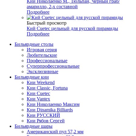
Кий Николаенко М., Тюльпан, Черный граб/
амарилло, 2-х составной
Подробнее
Быстрый просмотр
Кий Cuetec цельный для русской пирамиды
Подробнее
Бильярдные столы
Игровая серия
Любительские
Профессиональные
Суперпрофессиональные
Эксклюзивные
Бильярдные кии
Кии Weekend
Кии Classic, Fortuna
Кии Cuetec
Кии Vantex
Кии Николаенко Максим
Кии Dinamika Billiards
Кии РУССКИЙ
Кии Рябов Сергей
Бильярдные шары
Американский пул 57,2 мм