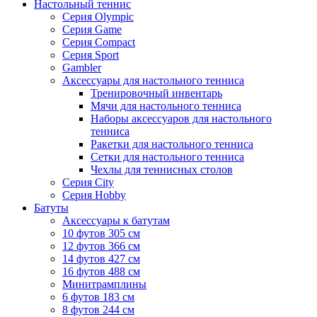
Настольный теннис
Серия Olympic
Серия Game
Серия Compact
Серия Sport
Gambler
Аксессуары для настольного тенниса
Тренировочный инвентарь
Мячи для настольного тенниса
Наборы аксессуаров для настольного
тенниса
Ракетки для настольного тенниса
Сетки для настольного тенниса
Чехлы для теннисных столов
Серия City
Серия Hobby
Батуты
Аксессуары к батутам
10 футов 305 см
12 футов 366 см
14 футов 427 см
16 футов 488 см
Минитрамплины
6 футов 183 см
8 футов 244 см