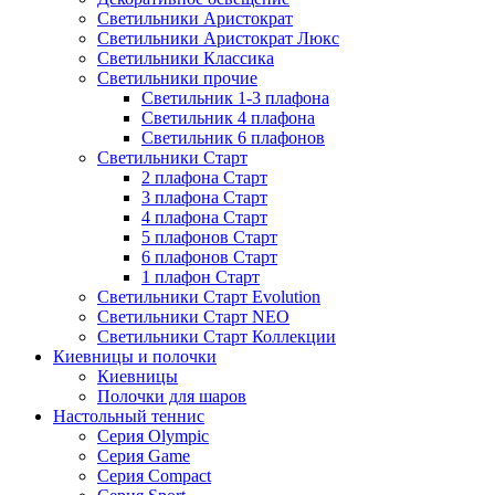
Светильники Аристократ
Светильники Аристократ Люкс
Светильники Классика
Светильники прочие
Светильник 1-3 плафона
Светильник 4 плафона
Светильник 6 плафонов
Светильники Старт
2 плафона Старт
3 плафона Старт
4 плафона Старт
5 плафонов Старт
6 плафонов Старт
1 плафон Старт
Светильники Старт Evolution
Светильники Старт NEO
Светильники Старт Коллекции
Киевницы и полочки
Киевницы
Полочки для шаров
Настольный теннис
Серия Olympic
Серия Game
Серия Compact