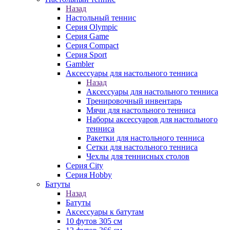
Назад
Настольный теннис
Серия Olympic
Серия Game
Серия Compact
Серия Sport
Gambler
Аксессуары для настольного тенниса
Назад
Аксессуары для настольного тенниса
Тренировочный инвентарь
Мячи для настольного тенниса
Наборы аксессуаров для настольного
тенниса
Ракетки для настольного тенниса
Сетки для настольного тенниса
Чехлы для теннисных столов
Серия City
Серия Hobby
Батуты
Назад
Батуты
Аксессуары к батутам
10 футов 305 см