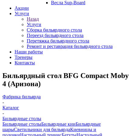
Весла Sup-Board
Акции
Услуги
Назад
Услуги
Сборка бильярдного стола
Переезд бильярдного стола
Перетяжка бильярдного стола
Ремонт и реставрация бильярдного стола
Наши работы
Тренеры
Контакты
Бильярдный стол BFG Compact Moby
4 (Аризона)
Фабрика бильярда
-
Каталог
-
Бильярдные столы
Бильярдные столы
Бильярдные кии
Бильярдные
шары
Светильники для бильярда
Киевницы и
полочки
Настольный теннис
Батуты
Настольный