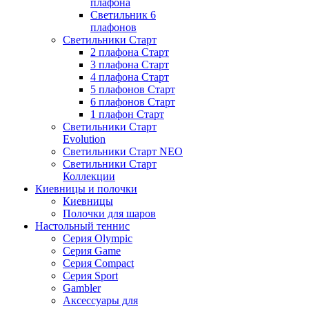
плафона
Светильник 6
плафонов
Светильники Старт
2 плафона Старт
3 плафона Старт
4 плафона Старт
5 плафонов Старт
6 плафонов Старт
1 плафон Старт
Светильники Старт
Evolution
Светильники Старт NEO
Светильники Старт
Коллекции
Киевницы и полочки
Киевницы
Полочки для шаров
Настольный теннис
Серия Olympic
Серия Game
Серия Compact
Серия Sport
Gambler
Аксессуары для