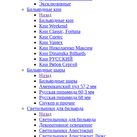
Эксклюзивные
Бильярдные кии
Назад
Бильярдные кии
Кии Weekend
Кии Classic, Fortuna
Кии Cuetec
Кии Vantex
Кии Николаенко Максим
Кии Dinamika Billiards
Кии РУССКИЙ
Кии Рябов Сергей
Бильярдные шары
Назад
Бильярдные шары
Американский пул 57,2 мм
Русская пирамида 60,3 мм
Русская пирамида 68 мм
Снукер и прочие
Светильники для бильярда
Назад
Светильники для бильярда
Декоративное освещение
Светильники Аристократ
Светильники Аристократ Люкс