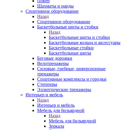
Покер
Шахматы и нарды
Спортивное оборудование
Назад
Спортивное оборудование
Баскетбольные щиты и стойки
Назад
Баскетбольные щиты и стойки
Баскетбольные кольца и аксессуары
Баскетбольные стойки
Баскетбольные щиты
Беговые дорожки
Велотренажеры
Силовые, гребные, инверсионные
тренажеры
Спортивные комплексы и городки
Степперы
Эллиптические тренажеры
Интерьер и мебель
Назад
Интерьер и мебель
Мебель для бильярдной
Назад
Мебель для бильярдной
Зеркала