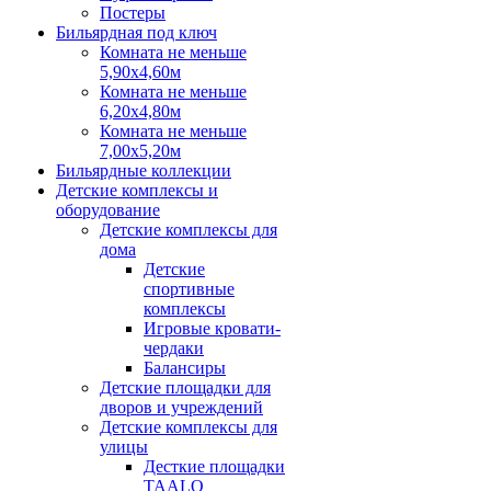
Постеры
Бильярдная под ключ
Комната не меньше
5,90х4,60м
Комната не меньше
6,20х4,80м
Комната не меньше
7,00х5,20м
Бильярдные коллекции
Детские комплексы и
оборудование
Детские комплексы для
дома
Детские
спортивные
комплексы
Игровые кровати-
чердаки
Балансиры
Детские площадки для
дворов и учреждений
Детские комплексы для
улицы
Десткие площадки
TAALO