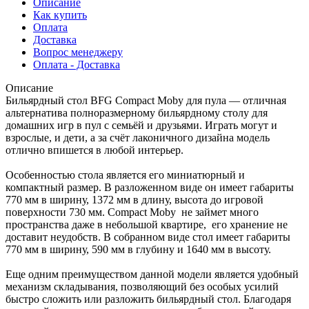
Описание
Как купить
Оплата
Доставка
Вопрос менеджеру
Оплата - Доставка
Описание
Бильярдный стол BFG Compact Moby для пула — отличная
альтернатива полноразмерному бильярдному столу для
домашних игр в пул с семьёй и друзьями. Играть могут и
взрослые, и дети, а за счёт лаконичного дизайна модель
отлично впишется в любой интерьер.
Особенностью стола является его миниатюрный и
компактный размер. В разложенном виде он имеет габариты
770 мм в ширину, 1372 мм в длину, высота до игровой
поверхности 730 мм. Compact Moby не займет много
пространства даже в небольшой квартире, его хранение не
доставит неудобств. В собранном виде стол имеет габариты
770 мм в ширину, 590 мм в глубину и 1640 мм в высоту.
Еще одним преимуществом данной модели является удобный
механизм складывания, позволяющий без особых усилий
быстро сложить или разложить бильярдный стол. Благодаря