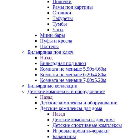
Полочки
Рамы под картины
Столики
Табуреты
Тумбы
Часы
Мини-бары
Пуфы и кресла
Постеры
Бильярдная под ключ
Назад
Бильярдная под ключ
Комната не меньше 5,90х4,60м
Комната не меньше 6,20х4,80м
Комната не меньше 7,00х5,20м
Бильярдные коллекции
Детские комплексы и оборудование
Назад
Детские комплексы и оборудование
Детские комплексы для дома
Назад
Детские комплексы для дома
Детские спортивные комплексы
Игровые кровати-чердаки
Балансиры