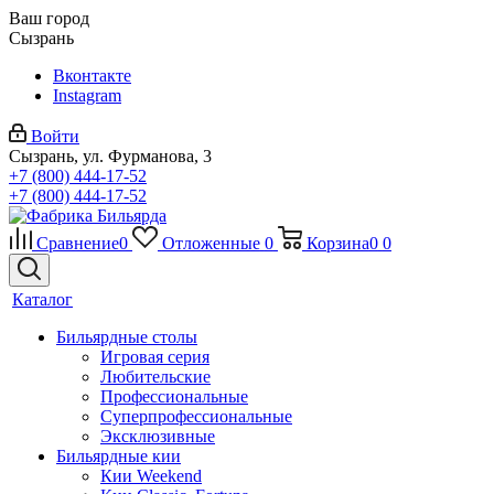
Ваш город
Сызрань
Вконтакте
Instagram
Войти
Сызрань, ул. Фурманова, 3
+7 (800) 444-17-52
+7 (800) 444-17-52
Сравнение
0
Отложенные
0
Корзина
0
0
Каталог
Бильярдные столы
Игровая серия
Любительские
Профессиональные
Суперпрофессиональные
Эксклюзивные
Бильярдные кии
Кии Weekend