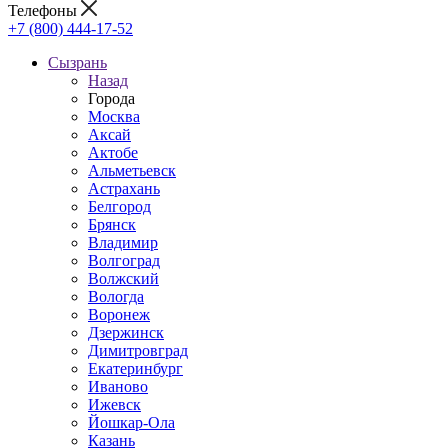
Телефоны
+7 (800) 444-17-52
Сызрань
Назад
Города
Москва
Аксай
Актобе
Альметьевск
Астрахань
Белгород
Брянск
Владимир
Волгоград
Волжский
Вологда
Воронеж
Дзержинск
Димитровград
Екатеринбург
Иваново
Ижевск
Йошкар-Ола
Казань