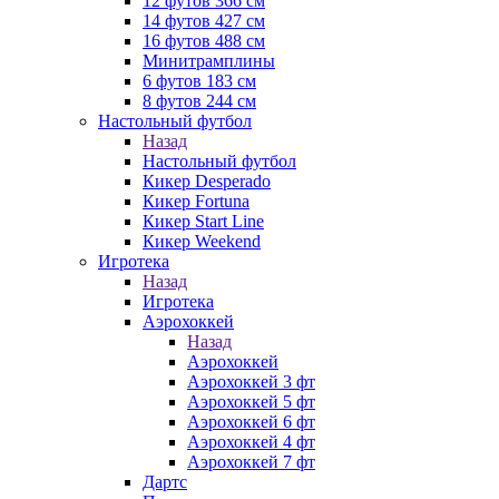
12 футов 366 см
14 футов 427 см
16 футов 488 см
Минитрамплины
6 футов 183 см
8 футов 244 см
Настольный футбол
Назад
Настольный футбол
Кикер Desperado
Кикер Fortuna
Кикер Start Line
Кикер Weekend
Игротека
Назад
Игротека
Аэрохоккей
Назад
Аэрохоккей
Аэрохоккей 3 фт
Аэрохоккей 5 фт
Аэрохоккей 6 фт
Аэрохоккей 4 фт
Аэрохоккей 7 фт
Дартс