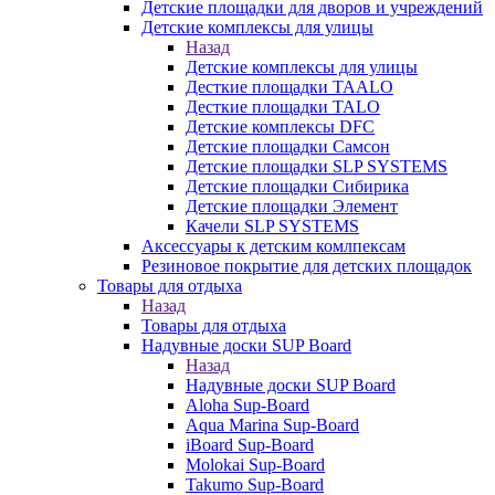
Детские площадки для дворов и учреждений
Детские комплексы для улицы
Назад
Детские комплексы для улицы
Десткие площадки TAALO
Десткие площадки TALO
Детские комплексы DFC
Детские площадки Самсон
Детские площадки SLP SYSTEMS
Детские площадки Сибирика
Детские площадки Элемент
Качели SLP SYSTEMS
Аксессуары к детским комлпексам
Резиновое покрытие для детских площадок
Товары для отдыха
Назад
Товары для отдыха
Надувные доски SUP Board
Назад
Надувные доски SUP Board
Aloha Sup-Board
Aqua Marina Sup-Board
iBoard Sup-Board
Molokai Sup-Board
Takumo Sup-Board