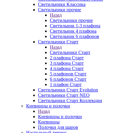
Светильники Классика
Светильники прочие
Назад
Светильники прочие
Светильник 1-3 плафона
Светильник 4 плафона
Светильник 6 плафонов
Светильники Старт
Назад
Светильники Старт
2 плафона Старт
3 плафона Старт
4 плафона Старт
5 плафонов Старт
6 плафонов Старт
1 плафон Старт
Светильники Старт Evolution
Светильники Старт NEO
Светильники Старт Коллекции
Киевницы и полочки
Назад
Киевницы и полочки
Киевницы
Полочки для шаров
Настольный теннис