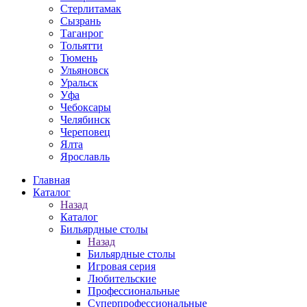
Стерлитамак
Сызрань
Таганрог
Тольятти
Тюмень
Ульяновск
Уральск
Уфа
Чебоксары
Челябинск
Череповец
Ялта
Ярославль
Главная
Каталог
Назад
Каталог
Бильярдные столы
Назад
Бильярдные столы
Игровая серия
Любительские
Профессиональные
Суперпрофессиональные