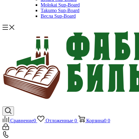
Molokai Sup-Board
Takumo Sup-Board
Весла Sup-Board
Сравнение
0
Отложенные
0
Корзина
0
0