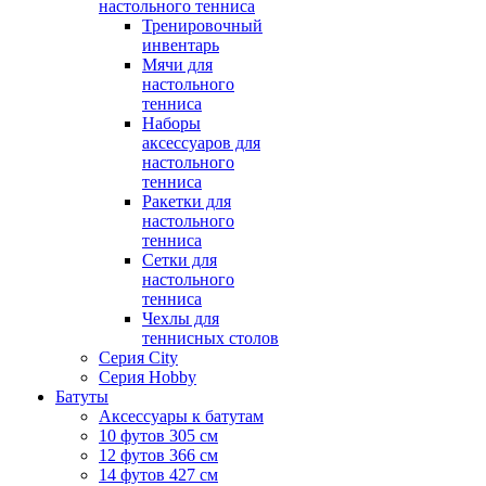
настольного тенниса
Тренировочный
инвентарь
Мячи для
настольного
тенниса
Наборы
аксессуаров для
настольного
тенниса
Ракетки для
настольного
тенниса
Сетки для
настольного
тенниса
Чехлы для
теннисных столов
Серия City
Серия Hobby
Батуты
Аксессуары к батутам
10 футов 305 см
12 футов 366 см
14 футов 427 см